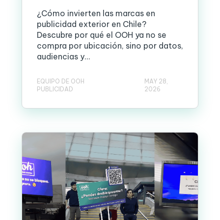
¿Cómo invierten las marcas en
publicidad exterior en Chile?
Descubre por qué el OOH ya no se
compra por ubicación, sino por datos,
audiencias y...
EQUIPO DE OOH
MAY 28,
PUBLICIDAD
2026