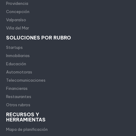
Providencia
Concepción
Valparaíso
Viña del Mar
SOLUCIONES POR RUBRO
Startups
Inmobiliarias
Educación
Automotoras
Telecomunicaciones
Financieras
Restaurantes
Otros rubros
RECURSOS Y
HERRAMIENTAS
Mapa de planificación