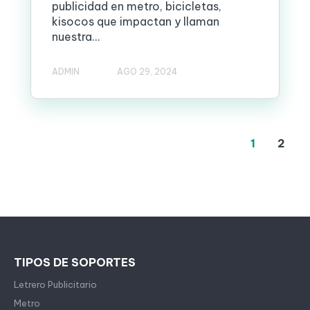
publicidad en metro, bicicletas,
kisocos que impactan y llaman
nuestra...
ADMIN
AGO 29, 2024
1
2
TIPOS DE SOPORTES
Letrero Publicitario
Metro