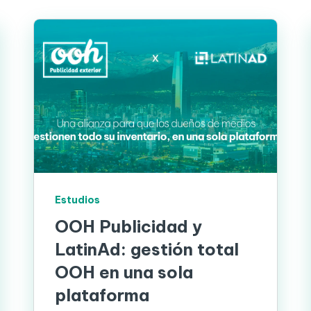
Estudios
OOH Publicidad y
LatinAd: gestión total
OOH en una sola
plataforma