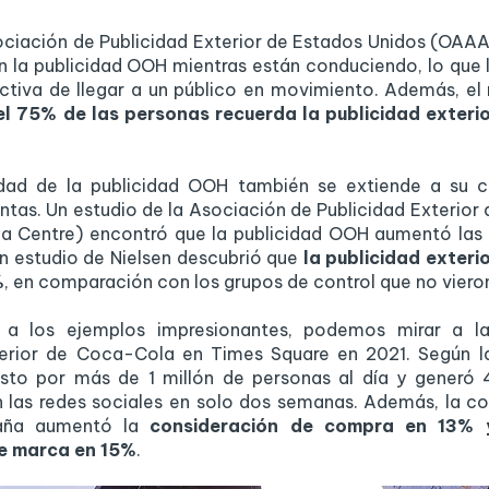
ociación de Publicidad Exterior de Estados Unidos (OAAA)
 la publicidad OOH mientras están conduciendo, lo que 
ctiva de llegar a un público en movimiento. Además, el
el 75% de las personas recuerda la publicidad exterio
idad de la publicidad OOH también se extiende a su 
entas. Un estudio de la Asociación de Publicidad Exterior 
a Centre) encontró que la publicidad OOH aumentó las 
n estudio de Nielsen descubrió que
la publicidad exteri
%
, en comparación con los grupos de control que no vieron
 a los ejemplos impresionantes, podemos mirar a 
terior de Coca-Cola en Times Square en 2021. Según l
isto por más de 1 millón de personas al día y generó 
n las redes sociales en solo dos semanas. Además, la c
aña aumentó la
consideración de compra en 13% 
de marca en 15%
.