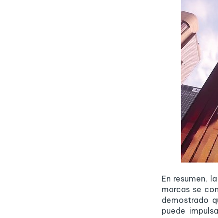
En resumen, la
marcas se con
demostrado qu
puede impulsa