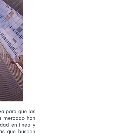
va para que las
de mercado han
dad en línea y
cas que buscan