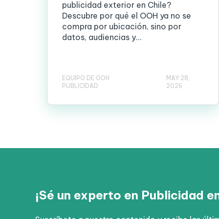
publicidad exterior en Chile?
Descubre por qué el OOH ya no se
compra por ubicación, sino por
datos, audiencias y...
EQUIPO DE OOH
MAY 28,
PUBLICIDAD
2026
¡Sé un experto en Publicidad e