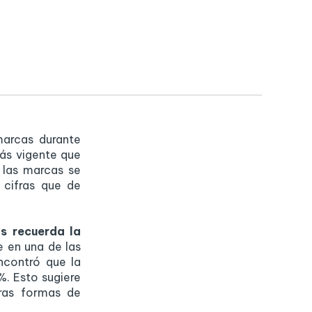
marcas durante
ás vigente que
 las marcas se
 cifras que de
s recuerda la
e en una de las
ncontró que la
%. Esto sugiere
ras formas de