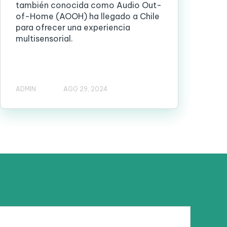
también conocida como Audio Out-
of-Home (AOOH) ha llegado a Chile
para ofrecer una experiencia
multisensorial.
ADMIN
AGO 29, 2024