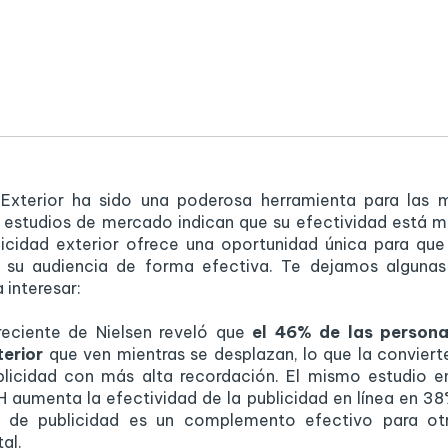
 Exterior ha sido una poderosa herramienta para las 
s estudios de mercado indican que su efectividad está m
licidad exterior ofrece una oportunidad única para que
su audiencia de forma efectiva. Te dejamos algunas
a interesar:
 reciente de Nielsen reveló que
el 46% de las persona
terior
que ven mientras se desplazan, lo que la conviert
licidad con más alta recordación. El mismo estudio e
 aumenta la efectividad de la publicidad en línea en 38
o de publicidad es un complemento efectivo para ot
tal.