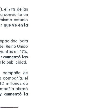
, el 71% de las
la convierte en
 mismo estudio
r que ve en la
capacidad para
del Reino Unido
ventas en 17%,
or aumentó las
 la publicidad.
la campaña de
a compañía, el
42 millones de
ompañía afirmó
y aumentó la