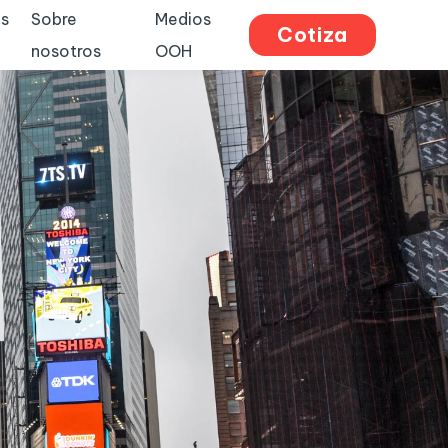
s
Sobre
Medios
Cotiza
nosotros
OOH