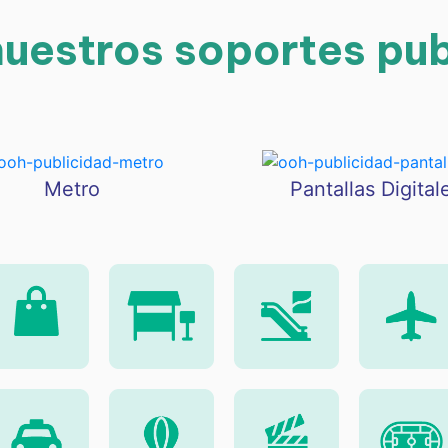
uestros soportes publ
Metro
Pantallas Digital