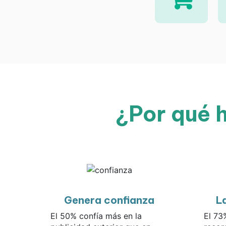
¿Por qué h
Genera confianza
L
El 50% confía más en la
El 73