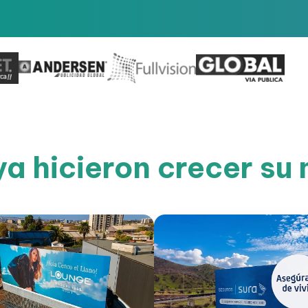
a hicieron crecer s