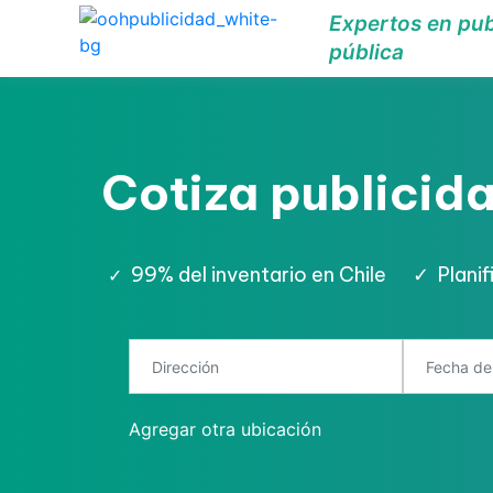
Expertos en pub
pública
Cotiza publicida
99% del inventario en Chile
✓
Plani
✓
Agregar otra ubicación