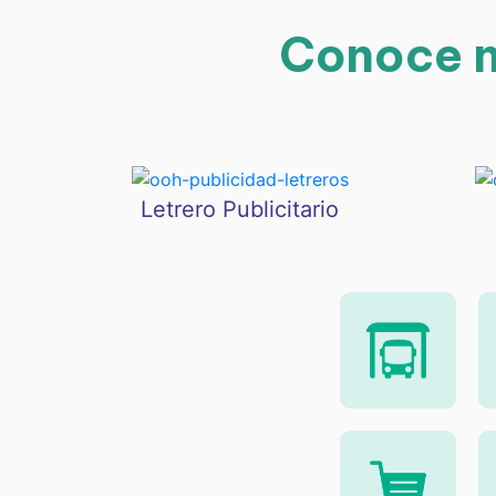
Conoce n
Letrero Publicitario