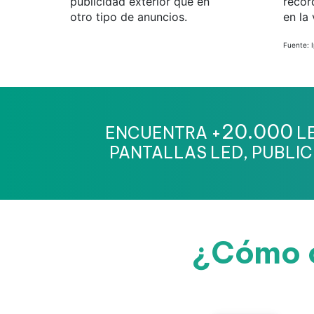
publicidad exterior que en
recor
otro tipo de anuncios.
en la 
Fuente: 
20.000
ENCUENTRA +
LE
PANTALLAS LED, PUBLIC
¿Cómo c