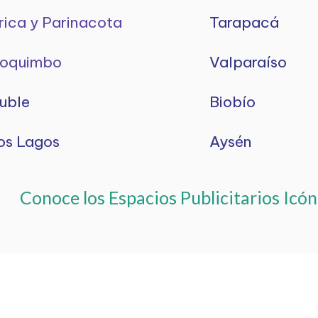
rica y Parinacota
Tarapacá
oquimbo
Valparaíso
uble
Biobío
os Lagos
Aysén
Conoce los Espacios Publicitarios Icón