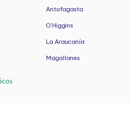
Antofagasta
O'Higgins
La Araucanía
Magallanes
icos