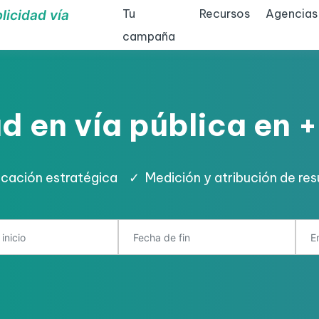
Tu
Recursos
Agencias
licidad vía
campaña
d en vía pública en
ficación estratégica
✓
Medición y atribución de re