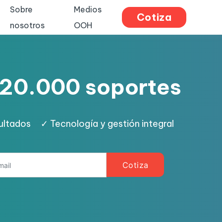
Sobre
Medios
Cotiza
nosotros
OOH
 +20.000 soportes
sultados
✓
Tecnología y gestión integral
Cotiza