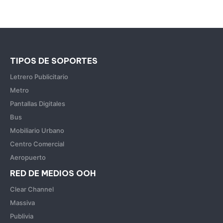
TIPOS DE SOPORTES
Letrero Publicitario
Metro
Pantallas Digitales
Bus
Mobiliario Urbano
Centro Comercial
Aeropuerto
RED DE MEDIOS OOH
Clear Channel
Massiva
Publivia