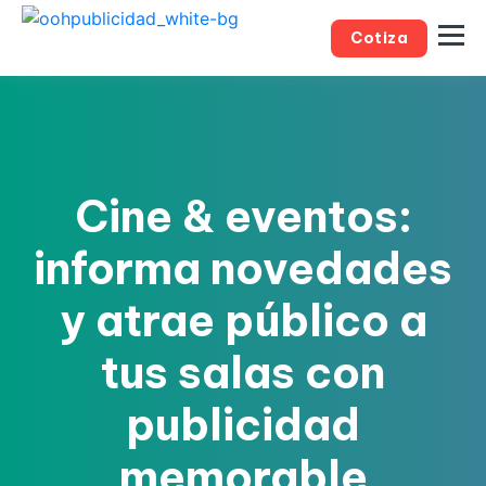
Cotiza
Cine & eventos:
informa novedades
y atrae público a
tus salas
con
publicidad
memorable