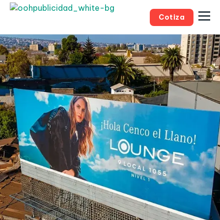
Cotiza