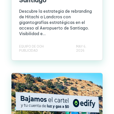
Santiago
Descubre la estrategia de rebranding
de Hitachi a Landcros con
gigantografías estratégicas en el
acceso al Aeropuerto de Santiago.
Visibilidad e...
EQUIPO DE OOH
MAY 6,
PUBLICIDAD
2026