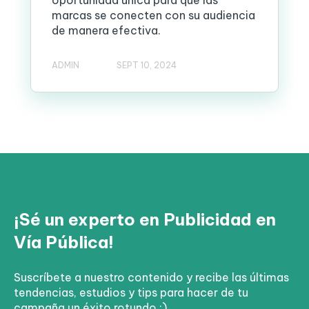
oportunidad única para que las
marcas se conecten con su audiencia
de manera efectiva.
ADMIN
SEPT 10, 2024
¡Sé un experto en Publicidad en
Vía Pública!
Suscríbete a nuestro contenido y recibe las últimas
tendencias, estudios y tips para hacer de tu
campaña un éxito rotundo ;)