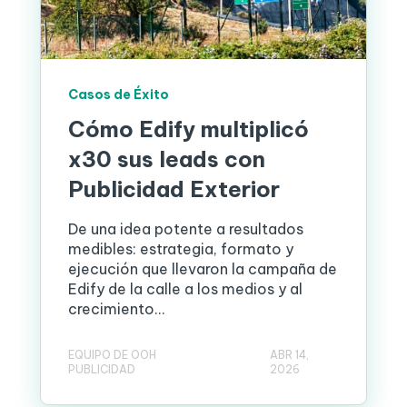
Casos de Éxito
Cómo Edify multiplicó
x30 sus leads con
Publicidad Exterior
De una idea potente a resultados
medibles: estrategia, formato y
ejecución que llevaron la campaña de
Edify de la calle a los medios y al
crecimiento...
EQUIPO DE OOH
ABR 14,
PUBLICIDAD
2026