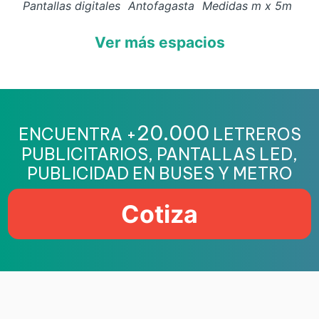
Pantallas digitales
Antofagasta
Medidas
m x
5
m
Ver más espacios
20.000
ENCUENTRA +
LETREROS
PUBLICITARIOS, PANTALLAS LED,
PUBLICIDAD EN BUSES Y METRO
Cotiza