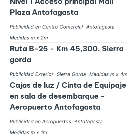
Nivel 1 Acceso principal Mall
Plaza Antofagasta
Publicidad en Centro Comercial
Antofagasta
Medidas
m x
2
m
Ruta B-25 - Km 45,300, Sierra
gorda
Publicidad Exterior
Sierra Gorda
Medidas
m x
4
m
Cajas de luz / Cinta de Equipaje
en sala de desembarque -
Aeropuerto Antofagasta
Publicidad en Aeropuertos
Antofagasta
Medidas
m x
1
m