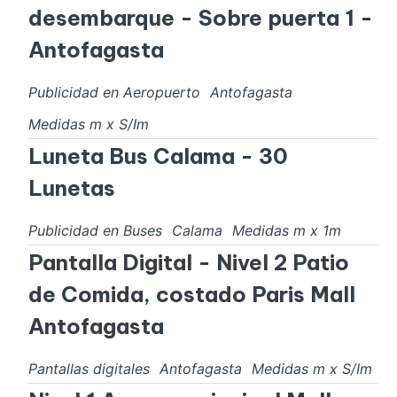
desembarque - Sobre puerta 1 -
Antofagasta
Publicidad en Aeropuerto
Antofagasta
Medidas
m x
S/I
m
Luneta Bus Calama - 30
Lunetas
Publicidad en Buses
Calama
Medidas
m x
1
m
Pantalla Digital - Nivel 2 Patio
de Comida, costado Paris Mall
Antofagasta
Pantallas digitales
Antofagasta
Medidas
m x
S/I
m