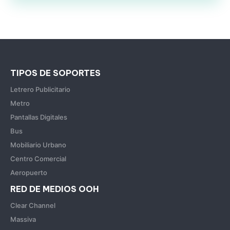
TIPOS DE SOPORTES
Letrero Publicitario
Metro
Pantallas Digitales
Bus
Mobiliario Urbano
Centro Comercial
Aeropuerto
RED DE MEDIOS OOH
Clear Channel
Massiva