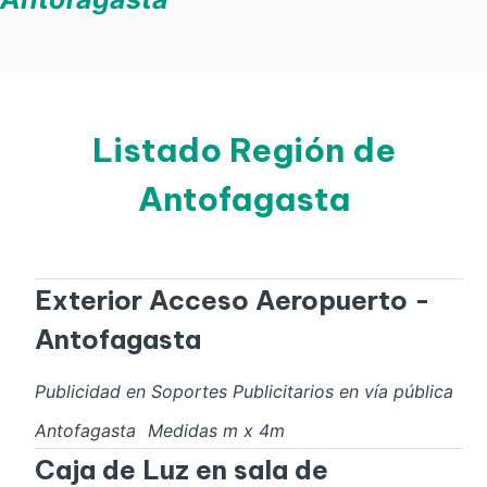
Listado Región de
Antofagasta
Exterior Acceso Aeropuerto -
Antofagasta
Publicidad en Soportes Publicitarios en vía pública
Antofagasta
Medidas
m x
4
m
Caja de Luz en sala de