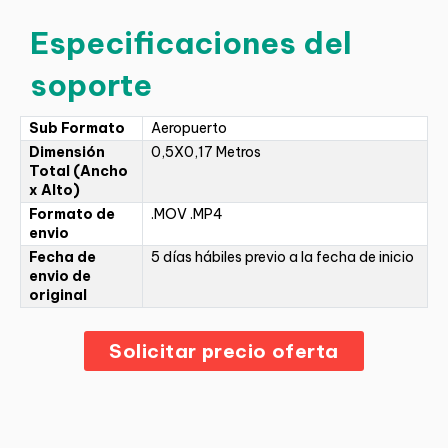
Especificaciones del
soporte
Sub Formato
Aeropuerto
Dimensión
0,5X0,17 Metros
Total (Ancho
x Alto)
Formato de
.MOV .MP4
envio
Fecha de
5 días hábiles previo a la fecha de inicio
envio de
original
Solicitar precio oferta