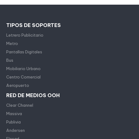
TIPOS DE SOPORTES
Letrero Publicitario
Metro
Pantallas Digitales
Bus
Mobiliario Urbano
Centro Comercial
Aeropuerto
RED DE MEDIOS OOH
Clear Channel
Massiva
Publivia
Andersen
Flesad