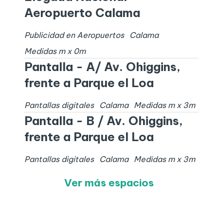
Aeropuerto Calama
Publicidad en Aeropuertos
Calama
Medidas
m x
0
m
Pantalla - A/ Av. Ohiggins,
frente a Parque el Loa
Pantallas digitales
Calama
Medidas
m x
3
m
Pantalla - B / Av. Ohiggins,
frente a Parque el Loa
Pantallas digitales
Calama
Medidas
m x
3
m
Ver más espacios