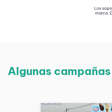
Los sopor
marca. D
Algunas campañas d