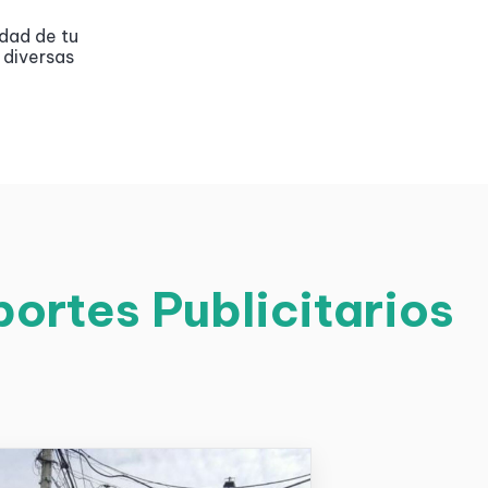
idad de tu
 diversas
ortes Publicitarios