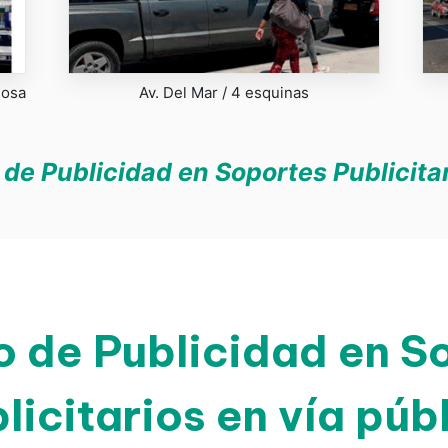
Rosa
Av. Del Mar / 4 esquinas
de Publicidad en Soportes Publicitar
o de Publicidad en S
licitarios en vía púb