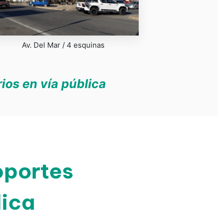
Av. Del Mar / 4 esquinas
ios en vía pública
oportes
lica