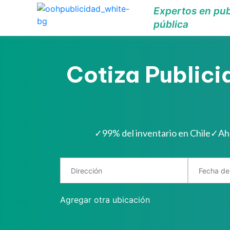
Expertos en pub
pública
Cotiza Publici
✓
99% del inventario en Chile
✓
Ah
Agregar otra ubicación