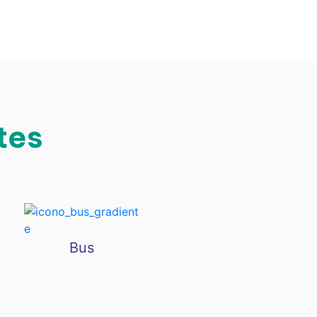
tes
Bus