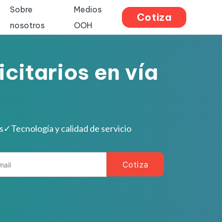
Sobre
Medios
Cotiza
nosotros
OOH
citarios en vía
s
✓
Tecnología y calidad de servicio
Cotiza