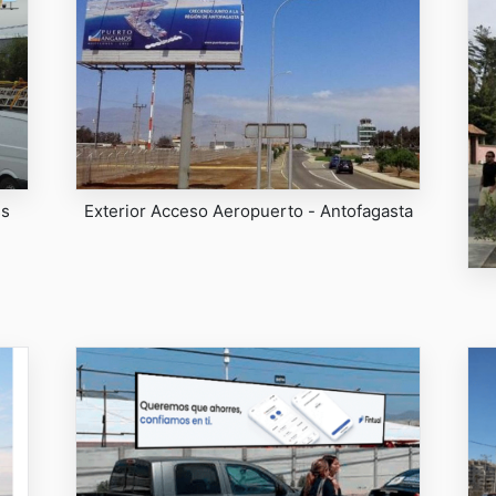
ss
Exterior Acceso Aeropuerto - Antofagasta