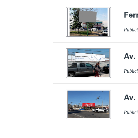
Fer
Publici
Av.
Publici
Av.
Publici