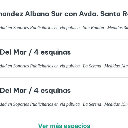
nandez Albano Sur con Avda. Santa 
dad en Soportes Publicitarios en vía pública
San Ramón
Medidas
3
 Del Mar / 4 esquinas
dad en Soportes Publicitarios en vía pública
La Serena
Medidas
14
m
 Del Mar / 4 esquinas
dad en Soportes Publicitarios en vía pública
La Serena
Medidas
15
m
Ver más espacios