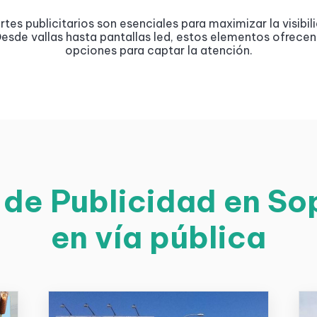
tes publicitarios son esenciales para maximizar la visibil
esde vallas hasta pantallas led, estos elementos ofrecen
opciones para captar la atención.
e Publicidad en Sop
en vía pública