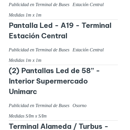
Publicidad en Terminal de Buses
Estación Central
Medidas
1
m x
1
m
Pantalla Led - A19 - Terminal
Estación Central
Publicidad en Terminal de Buses
Estación Central
Medidas
1
m x
1
m
(2) Pantallas Led de 58” -
Interior Supermercado
Unimarc
Publicidad en Terminal de Buses
Osorno
Medidas
S/I
m x
S/I
m
Terminal Alameda / Turbus -