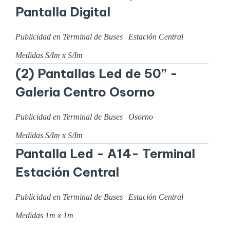
Pantalla Digital
Publicidad en Terminal de Buses
Estación Central
Medidas
S/I
m x
S/I
m
(2) Pantallas Led de 50” -
Galeria Centro Osorno
Publicidad en Terminal de Buses
Osorno
Medidas
S/I
m x
S/I
m
Pantalla Led - A14- Terminal
Estación Central
Publicidad en Terminal de Buses
Estación Central
Medidas
1
m x
1
m