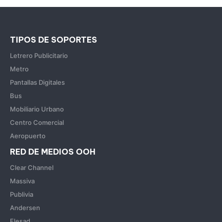
TIPOS DE SOPORTES
Letrero Publicitario
Metro
Pantallas Digitales
Bus
Mobiliario Urbano
Centro Comercial
Aeropuerto
RED DE MEDIOS OOH
Clear Channel
Massiva
Publivia
Andersen
Flesad