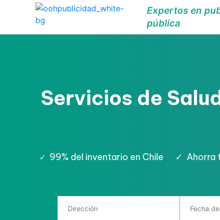
Expertos en pub
pública
Servicios de Salud
99% del inventario en Chile
✓
Ahorra 
✓