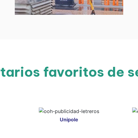
tarios favoritos de s
Unipole