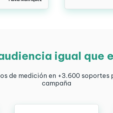
audiencia igual que e
s de medición en +3.600 soportes pa
campaña