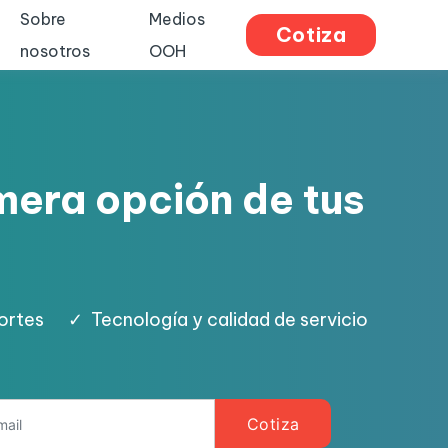
Sobre
Medios
Cotiza
nosotros
OOH
imera opción de tus
ortes
✓
Tecnología y calidad de servicio
Cotiza