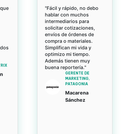
rque
"Fácil y rápido, no debo
hablar con muchos
intermediarios para
solicitar cotizaciones,
envíos de órdenes de
compra o materiales.
ados
Simplifican mi vida y
optimizo mi tiempo.
Además tienen muy
RIX
buena reportería."
GERENTE DE
an
MARKETING,
PATAGONIA
Macarena
Sánchez