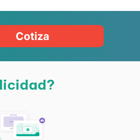
Cotiza
licidad?