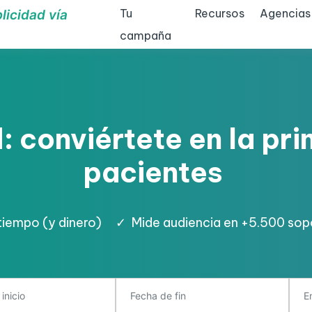
Tu
Recursos
Agencias
licidad vía
campaña
: conviértete en la pr
pacientes
tiempo (y dinero)
✓
Mide audiencia en +5.500 sop