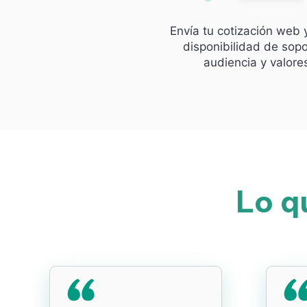
Envía tu cotización web 
disponibilidad de sopo
audiencia y valore
Lo q