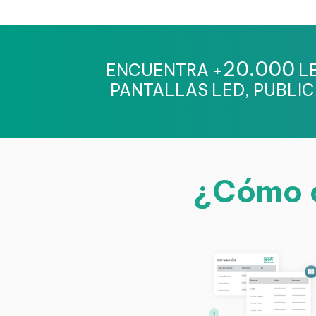
20.000
ENCUENTRA +
LE
PANTALLAS LED, PUBLIC
¿Cómo c