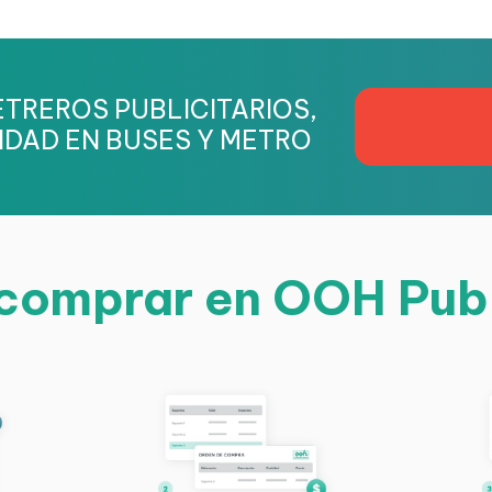
TREROS PUBLICITARIOS,
IDAD EN BUSES Y METRO
omprar en OOH Pub