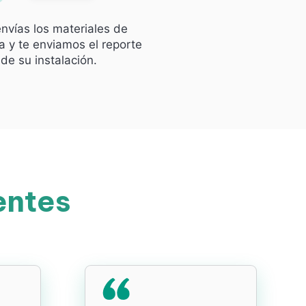
nvías los materiales de
 y te enviamos el reporte
de su instalación.
entes