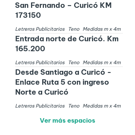
San Fernando – Curicó KM
173150
Letreros Publicitarios
Teno
Medidas
m x
4
m
Entrada norte de Curicó. Km
165.200
Letreros Publicitarios
Teno
Medidas
m x
4
m
Desde Santiago a Curicó -
Enlace Ruta 5 con ingreso
Norte a Curicó
Letreros Publicitarios
Teno
Medidas
m x
4
m
Ver más espacios