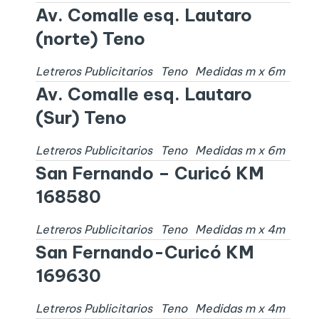
Av. Comalle esq. Lautaro
(norte) Teno
Letreros Publicitarios
Teno
Medidas
m x
6
m
Av. Comalle esq. Lautaro
(Sur) Teno
Letreros Publicitarios
Teno
Medidas
m x
6
m
San Fernando – Curicó KM
168580
Letreros Publicitarios
Teno
Medidas
m x
4
m
San Fernando-Curicó KM
169630
Letreros Publicitarios
Teno
Medidas
m x
4
m