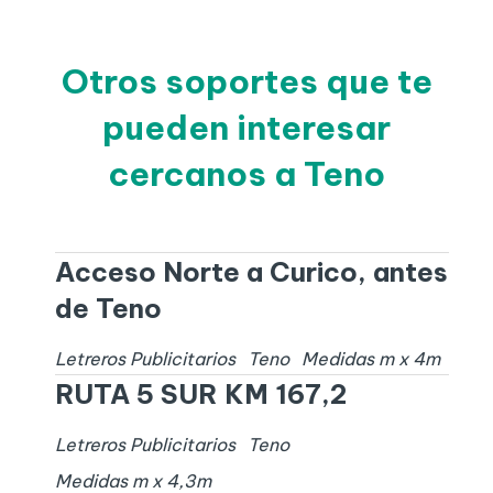
Otros soportes que te
pueden interesar
cercanos a Teno
Acceso Norte a Curico, antes
de Teno
Letreros Publicitarios
Teno
Medidas
m x
4
m
RUTA 5 SUR KM 167,2
Letreros Publicitarios
Teno
Medidas
m x
4,3
m