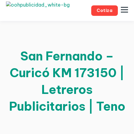
Cotiza
San Fernando –
Curicó KM 173150 |
Letreros
Publicitarios | Teno