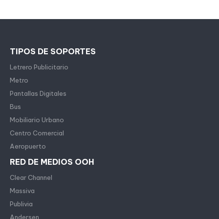
TIPOS DE SOPORTES
Letrero Publicitario
Metro
Pantallas Digitales
Bus
Mobiliario Urbano
Centro Comercial
Aeropuerto
RED DE MEDIOS OOH
Clear Channel
Massiva
Publivia
Andersen