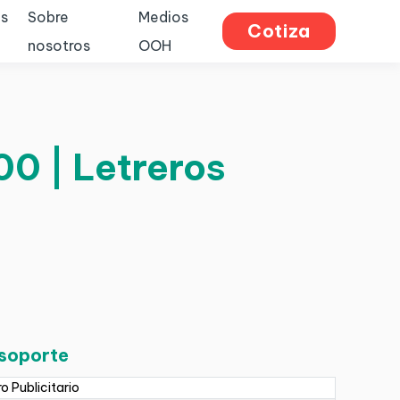
s
Sobre
Medios
Cotiza
nosotros
OOH
00 | Letreros
 soporte
ro Publicitario