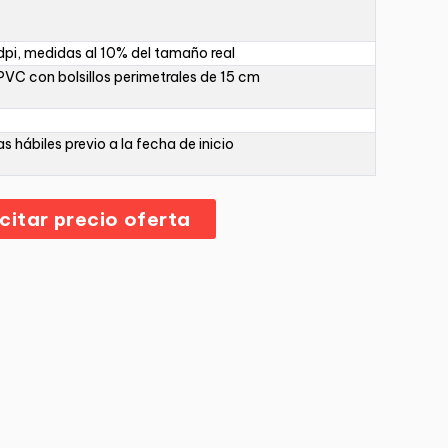
pi, medidas al 10% del tamaño real
PVC con bolsillos perimetrales de 15 cm
as hábiles previo a la fecha de inicio
icitar precio oferta