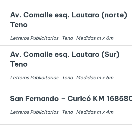
Av. Comalle esq. Lautaro (norte)
Teno
Letreros Publicitarios
Teno
Medidas
m x
6
m
Av. Comalle esq. Lautaro (Sur)
Teno
Letreros Publicitarios
Teno
Medidas
m x
6
m
San Fernando – Curicó KM 16858
Letreros Publicitarios
Teno
Medidas
m x
4
m