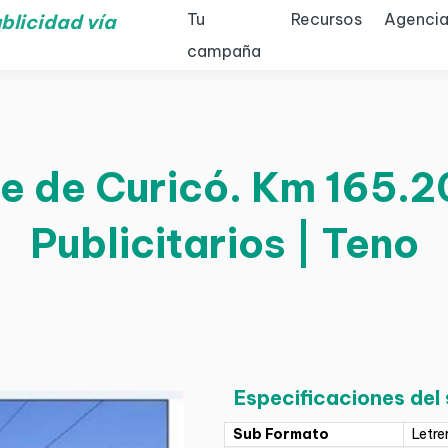
Tu
Recursos
Agencia
blicidad vía
campaña
e de Curicó. Km 165.2
Publicitarios | Teno
Especificaciones del
Sub Formato
Letre