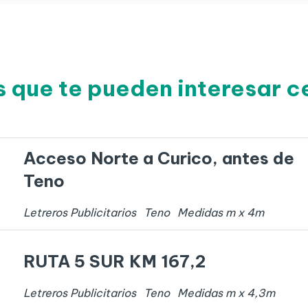
s que te pueden interesar c
Acceso Norte a Curico, antes de
Teno
Letreros Publicitarios
Teno
Medidas
m x
4
m
RUTA 5 SUR KM 167,2
Letreros Publicitarios
Teno
Medidas
m x
4,3
m