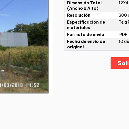
Dimensión Total
12X4
(Ancho x Alto)
Resolución
300 d
Especificación de
Tela 
materiales
Formato de envio
.PDF
Fecha de envio de
10 dí
original
Sol