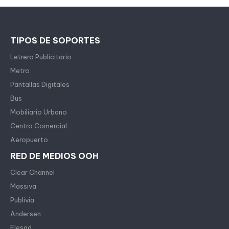
TIPOS DE SOPORTES
Letrero Publicitario
Metro
Pantallas Digitales
Bus
Mobiliario Urbano
Centro Comercial
Aeropuerto
RED DE MEDIOS OOH
Clear Channel
Massiva
Publivia
Andersen
Flesad