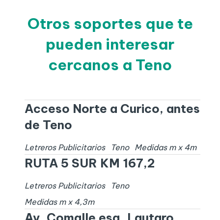
Otros soportes que te
pueden interesar
cercanos a Teno
Acceso Norte a Curico, antes
de Teno
Letreros Publicitarios
Teno
Medidas
m x
4
m
RUTA 5 SUR KM 167,2
Letreros Publicitarios
Teno
Medidas
m x
4,3
m
Av. Comalle esq. Lautaro