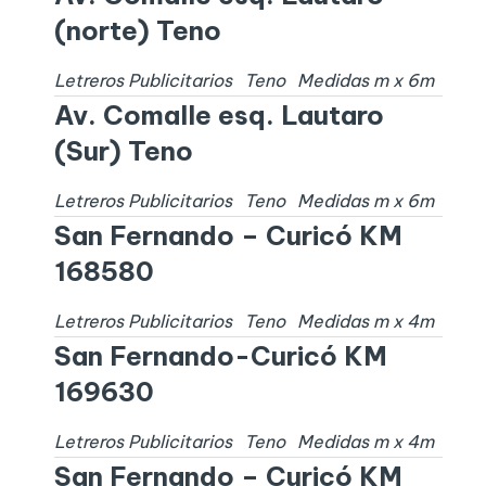
(norte) Teno
Letreros Publicitarios
Teno
Medidas
m x
6
m
Av. Comalle esq. Lautaro
(Sur) Teno
Letreros Publicitarios
Teno
Medidas
m x
6
m
San Fernando – Curicó KM
168580
Letreros Publicitarios
Teno
Medidas
m x
4
m
San Fernando-Curicó KM
169630
Letreros Publicitarios
Teno
Medidas
m x
4
m
San Fernando – Curicó KM