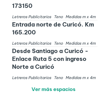
173150
Letreros Publicitarios
Teno
Medidas
m x
4
m
Entrada norte de Curicó. Km
165.200
Letreros Publicitarios
Teno
Medidas
m x
4
m
Desde Santiago a Curicó -
Enlace Ruta 5 con ingreso
Norte a Curicó
Letreros Publicitarios
Teno
Medidas
m x
4
m
Ver más espacios