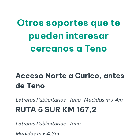
Otros soportes que te
pueden interesar
cercanos a Teno
Acceso Norte a Curico, antes
de Teno
Letreros Publicitarios
Teno
Medidas
m x
4
m
RUTA 5 SUR KM 167,2
Letreros Publicitarios
Teno
Medidas
m x
4,3
m