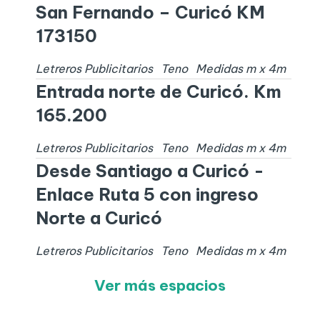
San Fernando – Curicó KM
173150
Letreros Publicitarios
Teno
Medidas
m x
4
m
Entrada norte de Curicó. Km
165.200
Letreros Publicitarios
Teno
Medidas
m x
4
m
Desde Santiago a Curicó -
Enlace Ruta 5 con ingreso
Norte a Curicó
Letreros Publicitarios
Teno
Medidas
m x
4
m
Ver más espacios