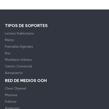
TIPOS DE SOPORTES
Letrero Publicitario
Metro
Pantallas Digitales
Bus
Mobiliario Urbano
Centro Comercial
Aeropuerto
RED DE MEDIOS OOH
Clear Channel
Massiva
Publivia
Andersen