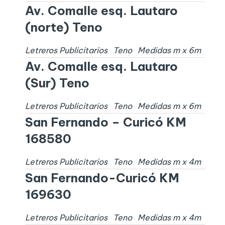
Av. Comalle esq. Lautaro
(norte) Teno
Letreros Publicitarios
Teno
Medidas
m x
6
m
Av. Comalle esq. Lautaro
(Sur) Teno
Letreros Publicitarios
Teno
Medidas
m x
6
m
San Fernando – Curicó KM
168580
Letreros Publicitarios
Teno
Medidas
m x
4
m
San Fernando-Curicó KM
169630
Letreros Publicitarios
Teno
Medidas
m x
4
m