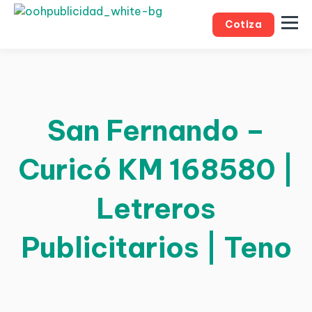
Cotiza
San Fernando –
Curicó KM 168580 |
Letreros
Publicitarios | Teno