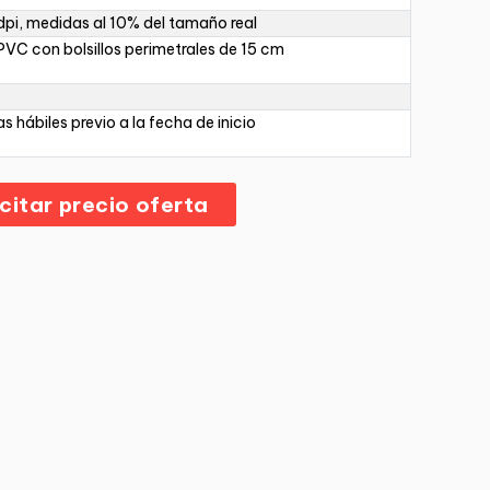
pi, medidas al 10% del tamaño real
PVC con bolsillos perimetrales de 15 cm
as hábiles previo a la fecha de inicio
icitar precio oferta