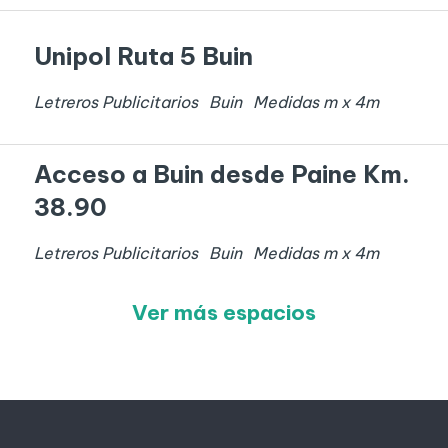
Unipol Ruta 5 Buin
Letreros Publicitarios
Buin
Medidas
m x
4
m
Acceso a Buin desde Paine Km.
38.90
Letreros Publicitarios
Buin
Medidas
m x
4
m
Ver más espacios