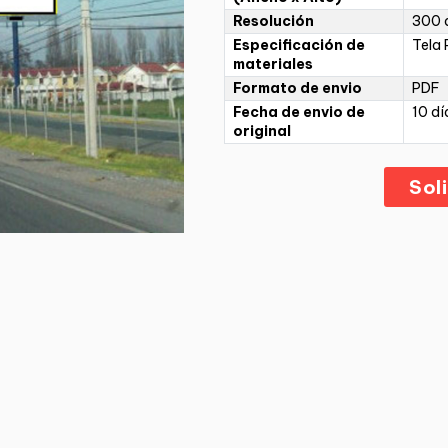
Resolución
300 d
Especificación de
Tela 
materiales
Formato de envio
PDF
Fecha de envio de
10 dí
original
Sol