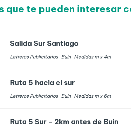
s que te pueden interesar c
Salida Sur Santiago
Letreros Publicitarios
Buin
Medidas
m x
4
m
Ruta 5 hacia el sur
Letreros Publicitarios
Buin
Medidas
m x
6
m
Ruta 5 Sur - 2km antes de Buin