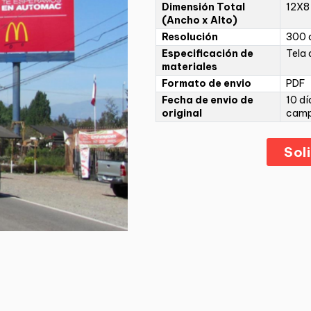
Dimensión Total
12X8
(Ancho x Alto)
Resolución
300 d
Especificación de
Tela 
materiales
Formato de envio
PDF
Fecha de envio de
10 dí
original
cam
Sol