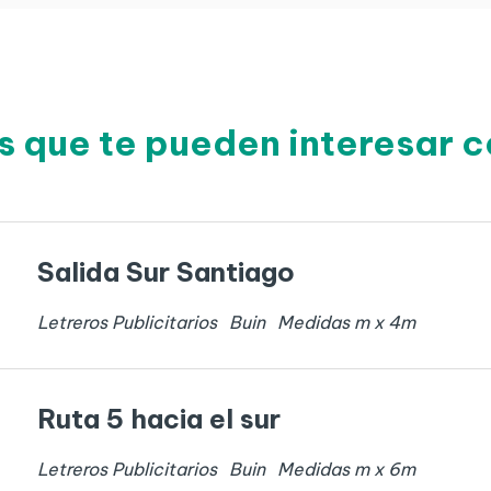
s que te pueden interesar c
Salida Sur Santiago
Letreros Publicitarios
Buin
Medidas
m x
4
m
Ruta 5 hacia el sur
Letreros Publicitarios
Buin
Medidas
m x
6
m