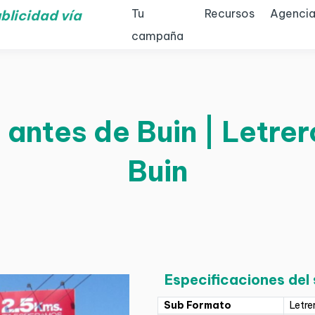
Tu
Recursos
Agencia
blicidad vía
campaña
 antes de Buin | Letrero
Buin
Especificaciones del
Sub Formato
Letre