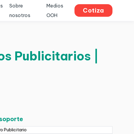
s
Sobre
Medios
Cotiza
nosotros
OOH
s Publicitarios |
 soporte
ro Publicitario