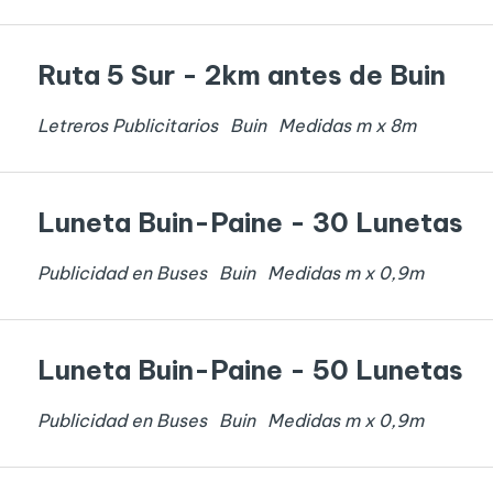
Ruta 5 Sur - 2km antes de Buin
Letreros Publicitarios
Buin
Medidas
m x
8
m
Luneta Buin-Paine - 30 Lunetas
Publicidad en Buses
Buin
Medidas
m x
0,9
m
Luneta Buin-Paine - 50 Lunetas
Publicidad en Buses
Buin
Medidas
m x
0,9
m