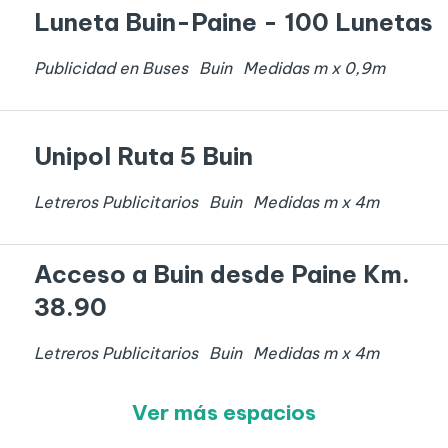
Luneta Buin-Paine - 100 Lunetas
Publicidad en Buses
Buin
Medidas
m x
0,9
m
Unipol Ruta 5 Buin
Letreros Publicitarios
Buin
Medidas
m x
4
m
Acceso a Buin desde Paine Km.
38.90
Letreros Publicitarios
Buin
Medidas
m x
4
m
Ver más espacios