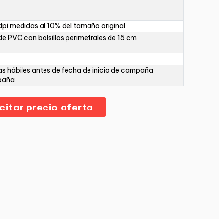
pi medidas al 10% del tamaño original
de PVC con bolsillos perimetrales de 15 cm
as hábiles antes de fecha de inicio de campaña
paña
icitar precio oferta