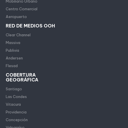
Mobiliario Urbano
Centro Comercial
Aeropuerto
RED DE MEDIOS OOH
Clear Channel
Massiva
Publivia
Andersen
Flesad
COBERTURA
GEOGRÁFICA
Santiago
Las Condes
Vitacura
Providencia
Concepción
Valparaíso