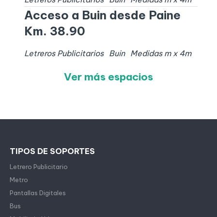
Acceso a Buin desde Paine
Km. 38.90
Letreros Publicitarios
Buin
Medidas
m x
4
m
Ver más espacios
TIPOS DE SOPORTES
Letrero Publicitario
Metro
Pantallas Digitales
Bus