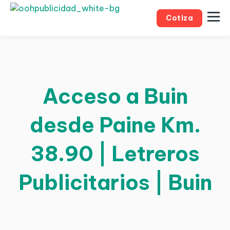
Cotiza
Acceso a Buin
desde Paine Km.
38.90 | Letreros
Publicitarios | Buin