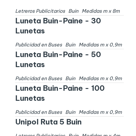
Letreros Publicitarios
Buin
Medidas
m x
8
m
Luneta Buin-Paine - 30
Lunetas
Publicidad en Buses
Buin
Medidas
m x
0,9
m
Luneta Buin-Paine - 50
Lunetas
Publicidad en Buses
Buin
Medidas
m x
0,9
m
Luneta Buin-Paine - 100
Lunetas
Publicidad en Buses
Buin
Medidas
m x
0,9
m
Unipol Ruta 5 Buin
Letreros Publicitarios
Buin
Medidas
m x
4
m