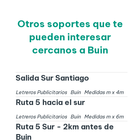
Otros soportes que te
pueden interesar
cercanos a Buin
Salida Sur Santiago
Letreros Publicitarios
Buin
Medidas
m x
4
m
Ruta 5 hacia el sur
Letreros Publicitarios
Buin
Medidas
m x
6
m
Ruta 5 Sur - 2km antes de
Buin