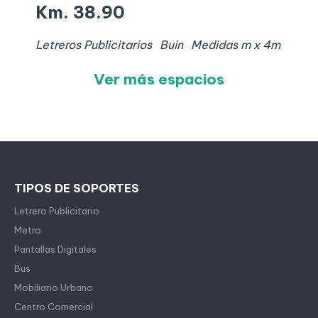
Km. 38.90
Letreros Publicitarios
Buin
Medidas
m x
4
m
Ver más espacios
TIPOS DE SOPORTES
Letrero Publicitario
Metro
Pantallas Digitales
Bus
Mobiliario Urbano
Centro Comercial