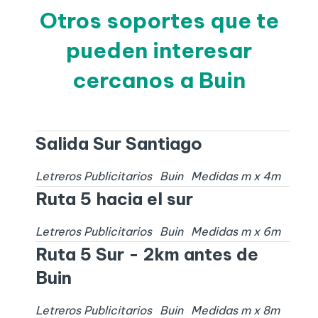
Otros soportes que te
pueden interesar
cercanos a Buin
Salida Sur Santiago
Letreros Publicitarios
Buin
Medidas
m x
4
m
Ruta 5 hacia el sur
Letreros Publicitarios
Buin
Medidas
m x
6
m
Ruta 5 Sur - 2km antes de
Buin
Letreros Publicitarios
Buin
Medidas
m x
8
m