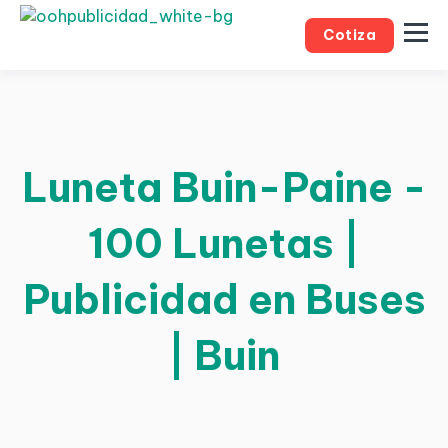
Cotiza
Luneta Buin-Paine -
100 Lunetas |
Publicidad en Buses
| Buin