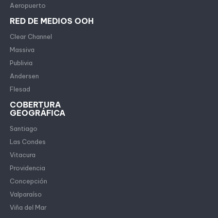
Aeropuerto
RED DE MEDIOS OOH
Clear Channel
Massiva
Publivia
Andersen
Flesad
COBERTURA
GEOGRÁFICA
Santiago
Las Condes
Vitacura
Providencia
Concepción
Valparaíso
Viña del Mar