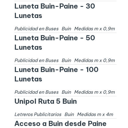
Luneta Buin-Paine - 30
Lunetas
Publicidad en Buses
Buin
Medidas
m x
0,9
m
Luneta Buin-Paine - 50
Lunetas
Publicidad en Buses
Buin
Medidas
m x
0,9
m
Luneta Buin-Paine - 100
Lunetas
Publicidad en Buses
Buin
Medidas
m x
0,9
m
Unipol Ruta 5 Buin
Letreros Publicitarios
Buin
Medidas
m x
4
m
Acceso a Buin desde Paine