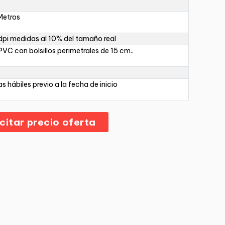
Metros
pi medidas al 10% del tamaño real
PVC con bolsillos perimetrales de 15 cm..
as hábiles previo a la fecha de inicio
icitar precio oferta