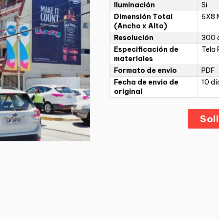
Iluminación
Si
Dimensión Total
6X8 
(Ancho x Alto)
Resolución
300 d
Especificación de
Tela 
materiales
Formato de envio
PDF
Fecha de envio de
10 dí
original
Sol