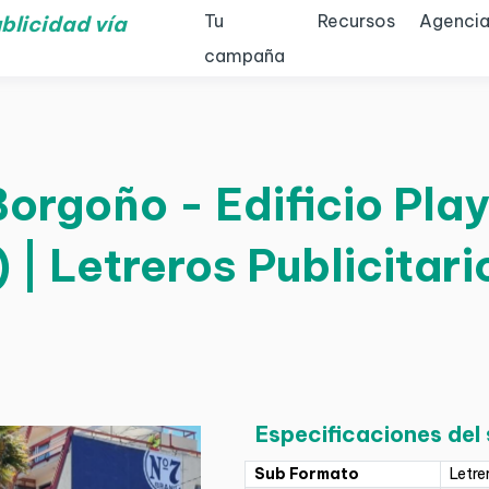
Tu
Recursos
Agencia
blicidad vía
campaña
Borgoño - Edificio Pl
 | Letreros Publicitari
Especificaciones del
Sub Formato
Letre