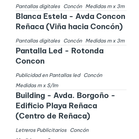
Pantallas digitales
Concón
Medidas
m x
3
m
Blanca Estela - Avda Concon
Reñaca (Viña hacia Concón)
Pantallas digitales
Concón
Medidas
m x
3
m
Pantalla Led - Rotonda
Concon
Publicidad en Pantallas led
Concón
Medidas
m x
S/I
m
Building - Avda. Borgoño -
Edificio Playa Reñaca
(Centro de Reñaca)
Letreros Publicitarios
Concón