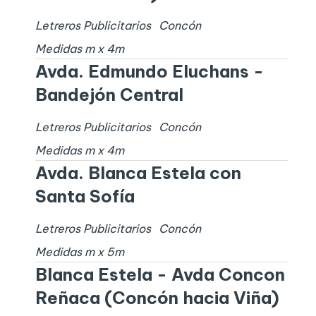
Letreros Publicitarios
Concón
Medidas
m x
4
m
Avda. Edmundo Eluchans -
Bandejón Central
Letreros Publicitarios
Concón
Medidas
m x
4
m
Avda. Blanca Estela con
Santa Sofía
Letreros Publicitarios
Concón
Medidas
m x
5
m
Blanca Estela - Avda Concon
Reñaca (Concón hacia Viña)