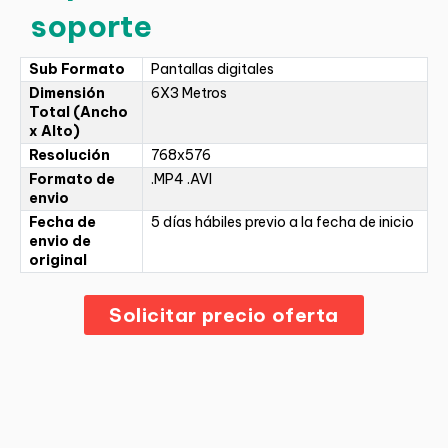
soporte
Sub Formato
Pantallas digitales
Dimensión
6X3 Metros
Total (Ancho
x Alto)
Resolución
768x576
Formato de
.MP4 .AVI
envio
Fecha de
5 días hábiles previo a la fecha de inicio
envio de
original
Solicitar precio oferta