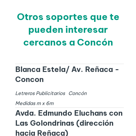
Otros soportes que te
pueden interesar
cercanos a Concón
Blanca Estela/ Av. Reñaca -
Concon
Letreros Publicitarios
Concón
Medidas
m x
6
m
Avda. Edmundo Eluchans con
Las Golondrinas (dirección
hacia Reñaca)