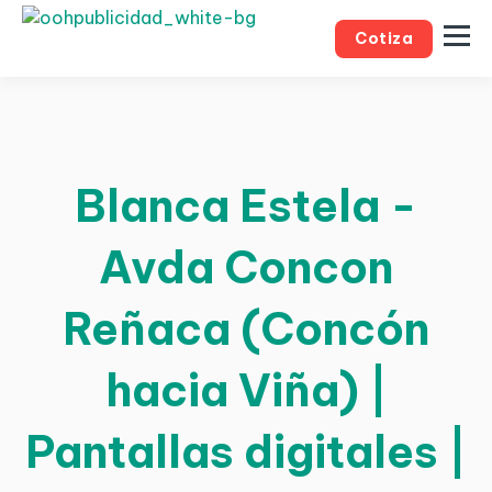
Cotiza
Blanca Estela -
Avda Concon
Reñaca (Concón
hacia Viña) |
Pantallas digitales |