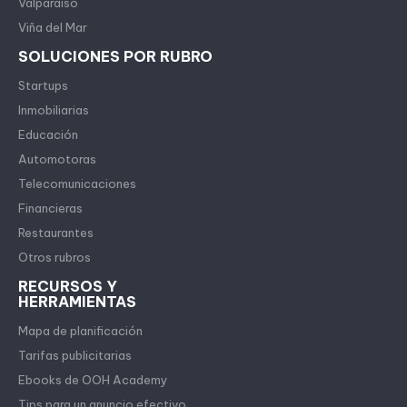
Valparaíso
Viña del Mar
SOLUCIONES POR RUBRO
Startups
Inmobiliarias
Educación
Automotoras
Telecomunicaciones
Financieras
Restaurantes
Otros rubros
RECURSOS Y
HERRAMIENTAS
Mapa de planificación
Tarifas publicitarias
Ebooks de OOH Academy
Tips para un anuncio efectivo