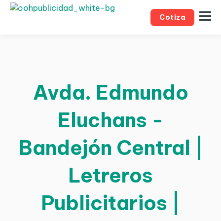
Cotiza
Avda. Edmundo
Eluchans -
Bandejón Central |
Letreros
Publicitarios |