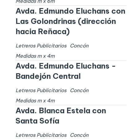
Medidas
m x
6
m
Avda. Edmundo Eluchans con
Las Golondrinas (dirección
hacia Reñaca)
Letreros Publicitarios
Concón
Medidas
m x
4
m
Avda. Edmundo Eluchans -
Bandejón Central
Letreros Publicitarios
Concón
Medidas
m x
4
m
Avda. Blanca Estela con
Santa Sofía
Letreros Publicitarios
Concón