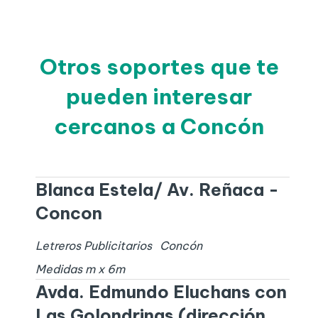
Otros soportes que te
pueden interesar
cercanos a Concón
Blanca Estela/ Av. Reñaca -
Concon
Letreros Publicitarios
Concón
Medidas
m x
6
m
Avda. Edmundo Eluchans con
Las Golondrinas (dirección