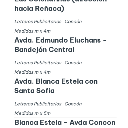
hacia Reñaca)
Letreros Publicitarios
Concón
Medidas
m x
4
m
Avda. Edmundo Eluchans -
Bandejón Central
Letreros Publicitarios
Concón
Medidas
m x
4
m
Avda. Blanca Estela con
Santa Sofía
Letreros Publicitarios
Concón
Medidas
m x
5
m
Blanca Estela - Avda Concon