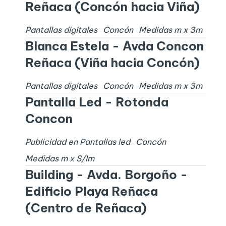
Reñaca (Concón hacia Viña)
Pantallas digitales
Concón
Medidas
m x
3
m
Blanca Estela - Avda Concon
Reñaca (Viña hacia Concón)
Pantallas digitales
Concón
Medidas
m x
3
m
Pantalla Led - Rotonda
Concon
Publicidad en Pantallas led
Concón
Medidas
m x
S/I
m
Building - Avda. Borgoño -
Edificio Playa Reñaca
(Centro de Reñaca)