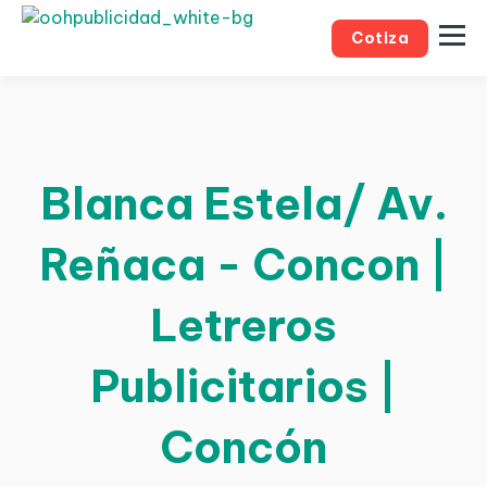
Cotiza
Blanca Estela/ Av.
Reñaca - Concon |
Letreros
Publicitarios |
Concón