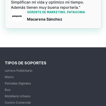
Simplifican mi vida y optimizo mi tiempo.
Además tienen muy buena reportería."
GERENTE DE MARKETING, PATAGONIA
Macarena Sánchez
TIPOS DE SOPORTES
Letrero Publicitario
Metro
Pantallas Digitales
Bus
Mobiliario Urbano
Centro Comercial