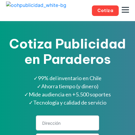
Cotiza
Cotiza Publicidad
en Paraderos
✓
99% del inventario en Chile
✓
Ahorra tiempo (y dinero)
✓
Mide audiencia en +5.500 soportes
✓
Tecnología y calidad de servicio