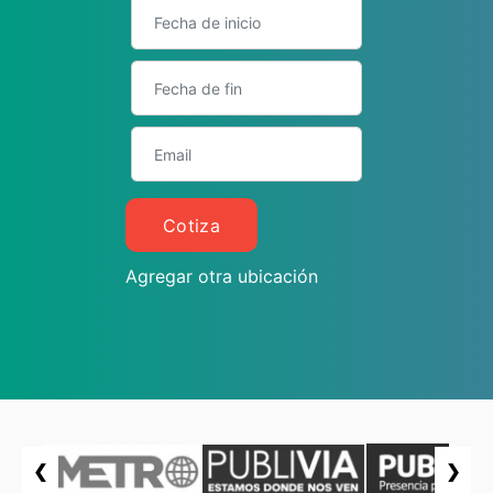
Cotiza
Agregar otra ubicación
❮
❯