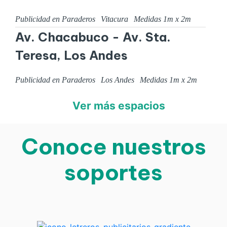
Publicidad en Paraderos
Vitacura
Medidas
1
m x
2
m
Av. Chacabuco - Av. Sta.
Teresa, Los Andes
Publicidad en Paraderos
Los Andes
Medidas
1
m x
2
m
Ver más espacios
Conoce nuestros
soportes