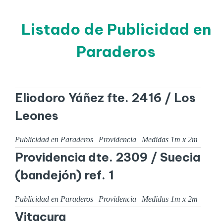
Listado de Publicidad en
Paraderos
Eliodoro Yáñez fte. 2416 / Los
Leones
Publicidad en Paraderos
Providencia
Medidas
1
m x
2
m
Providencia dte. 2309 / Suecia
(bandejón) ref. 1
Publicidad en Paraderos
Providencia
Medidas
1
m x
2
m
Vitacura