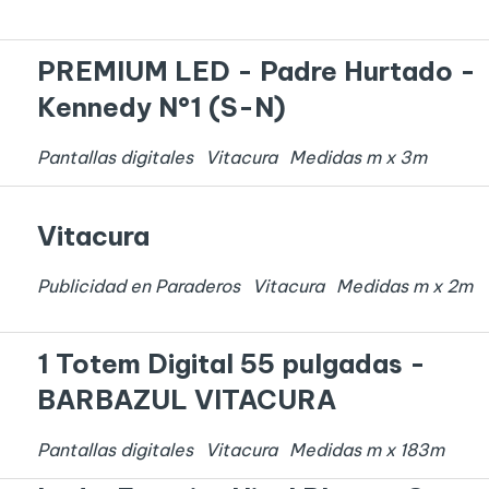
PREMIUM LED - Padre Hurtado -
Kennedy N°1 (S-N)
Pantallas digitales
Vitacura
Medidas
m x
3
m
Vitacura
Publicidad en Paraderos
Vitacura
Medidas
m x
2
m
1 Totem Digital 55 pulgadas -
BARBAZUL VITACURA
Pantallas digitales
Vitacura
Medidas
m x
183
m