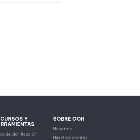
ECURSOS Y
SOBRE OOH
ERRAMIENTAS
Nosotros
a de planificación
Nuestros clientes