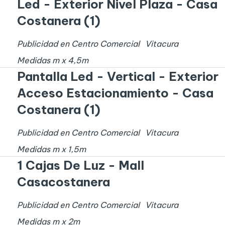
Led - Exterior Nivel Plaza - Casa
Costanera (1)
Publicidad en Centro Comercial
Vitacura
Medidas
m x
4,5
m
Pantalla Led - Vertical - Exterior
Acceso Estacionamiento - Casa
Costanera (1)
Publicidad en Centro Comercial
Vitacura
Medidas
m x
1,5
m
1 Cajas De Luz - Mall
Casacostanera
Publicidad en Centro Comercial
Vitacura
Medidas
m x
2
m