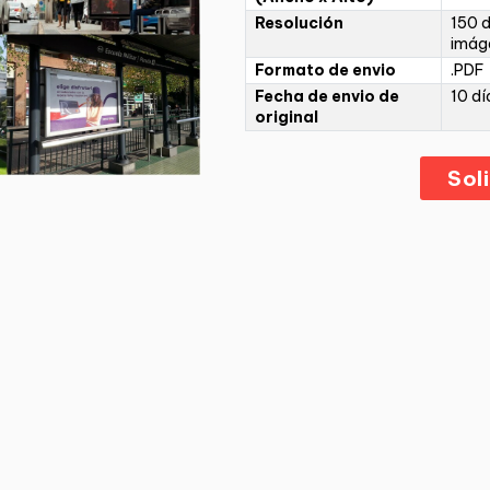
Resolución
150 d
imáge
Formato de envio
.PDF
Fecha de envio de
10 dí
original
Sol