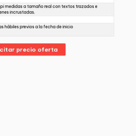
pi medidas a tamaño real con textos trazados e
nes incrustadas.
as hábiles previos a la fecha de inicio
icitar precio oferta