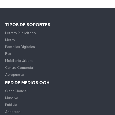
TIPOS DE SOPORTES
Letrero Publicitario
Metro
Pantallas Digitales
Bus
Mobiliario Urbano
Centro Comercial
Aeropuerto
RED DE MEDIOS OOH
Clear Channel
Massiva
Publivia
Andersen