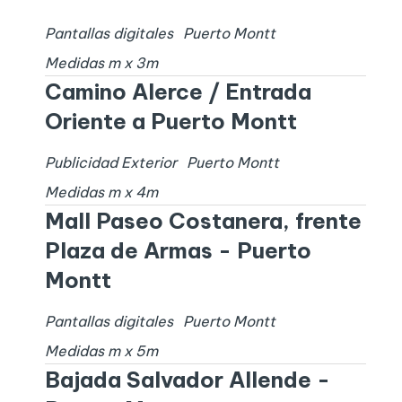
Pantallas digitales
Puerto Montt
Medidas
m x
3
m
Camino Alerce / Entrada
Oriente a Puerto Montt
Publicidad Exterior
Puerto Montt
Medidas
m x
4
m
Mall Paseo Costanera, frente
Plaza de Armas - Puerto
Montt
Pantallas digitales
Puerto Montt
Medidas
m x
5
m
Bajada Salvador Allende -