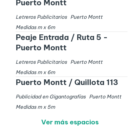
Puerto Montt
Letreros Publicitarios
Puerto Montt
Medidas
m x
6
m
Peaje Entrada / Ruta 5 -
Puerto Montt
Letreros Publicitarios
Puerto Montt
Medidas
m x
6
m
Puerto Montt / Quillota 113
Publicidad en Gigantografías
Puerto Montt
Medidas
m x
5
m
Ver más espacios