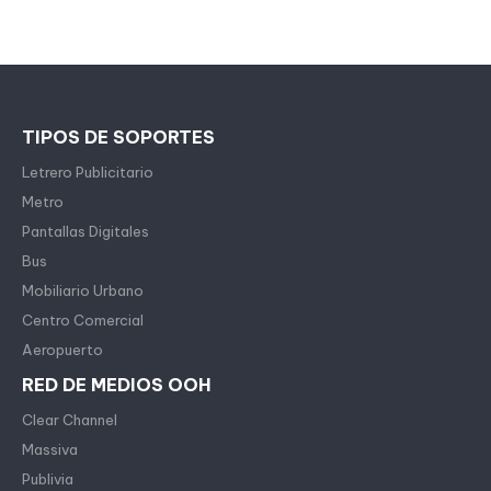
TIPOS DE SOPORTES
Letrero Publicitario
Metro
Pantallas Digitales
Bus
Mobiliario Urbano
Centro Comercial
Aeropuerto
RED DE MEDIOS OOH
Clear Channel
Massiva
Publivia