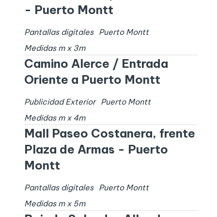
- Puerto Montt
Pantallas digitales
Puerto Montt
Medidas
m x
3
m
Camino Alerce / Entrada
Oriente a Puerto Montt
Publicidad Exterior
Puerto Montt
Medidas
m x
4
m
Mall Paseo Costanera, frente
Plaza de Armas - Puerto
Montt
Pantallas digitales
Puerto Montt
Medidas
m x
5
m