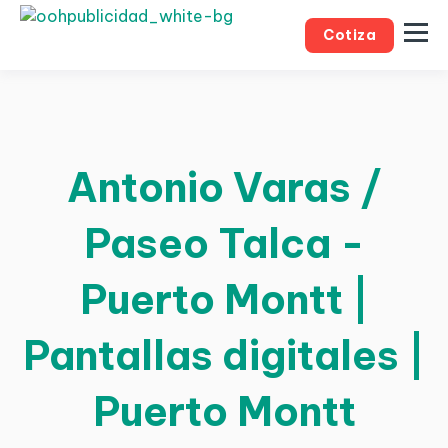
Cotiza
Antonio Varas /
Paseo Talca -
Puerto Montt |
Pantallas digitales |
Puerto Montt