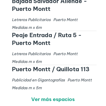
Bajada Salvador Allende -
Puerto Montt
Letreros Publicitarios
Puerto Montt
Medidas
m x
6
m
Peaje Entrada / Ruta 5 -
Puerto Montt
Letreros Publicitarios
Puerto Montt
Medidas
m x
6
m
Puerto Montt / Quillota 113
Publicidad en Gigantografías
Puerto Montt
Medidas
m x
5
m
Ver más espacios