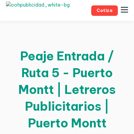
Cotiza
Peaje Entrada /
Ruta 5 - Puerto
Montt | Letreros
Publicitarios |
Puerto Montt