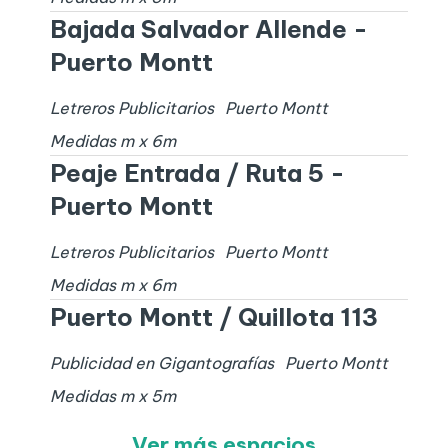
Bajada Salvador Allende -
Puerto Montt
Letreros Publicitarios
Puerto Montt
Medidas
m x
6
m
Peaje Entrada / Ruta 5 -
Puerto Montt
Letreros Publicitarios
Puerto Montt
Medidas
m x
6
m
Puerto Montt / Quillota 113
Publicidad en Gigantografías
Puerto Montt
Medidas
m x
5
m
Ver más espacios