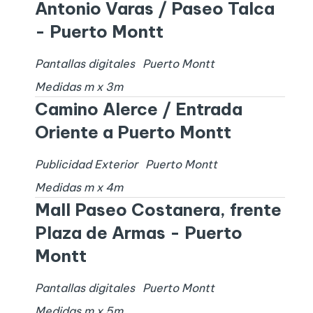
Antonio Varas / Paseo Talca
- Puerto Montt
Pantallas digitales
Puerto Montt
Medidas
m x
3
m
Camino Alerce / Entrada
Oriente a Puerto Montt
Publicidad Exterior
Puerto Montt
Medidas
m x
4
m
Mall Paseo Costanera, frente
Plaza de Armas - Puerto
Montt
Pantallas digitales
Puerto Montt
Medidas
m x
5
m