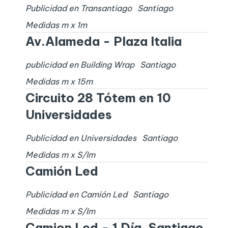
Publicidad en Transantiago
Santiago
Medidas
m x
1
m
Av.Alameda - Plaza Italia
publicidad en Building Wrap
Santiago
Medidas
m x
15
m
Circuito 28 Tótem en 10
Universidades
Publicidad en Universidades
Santiago
Medidas
m x
S/I
m
Camión Led
Publicidad en Camión Led
Santiago
Medidas
m x
S/I
m
Camion Led - 1 Día. Santiago