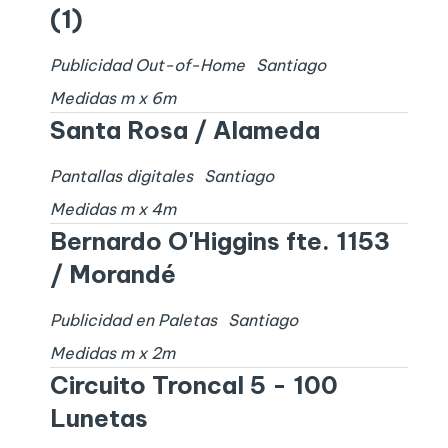
(1)
Publicidad Out-of-Home
Santiago
Medidas
m x
6
m
Santa Rosa / Alameda
Pantallas digitales
Santiago
Medidas
m x
4
m
Bernardo O'Higgins fte. 1153
/ Morandé
Publicidad en Paletas
Santiago
Medidas
m x
2
m
Circuito Troncal 5 - 100
Lunetas