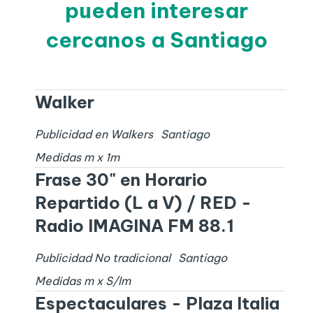
pueden interesar
cercanos a Santiago
Walker
Publicidad en Walkers
Santiago
Medidas
m x
1
m
Frase 30" en Horario
Repartido (L a V) / RED -
Radio IMAGINA FM 88.1
Publicidad No tradicional
Santiago
Medidas
m x
S/I
m
Espectaculares - Plaza Italia