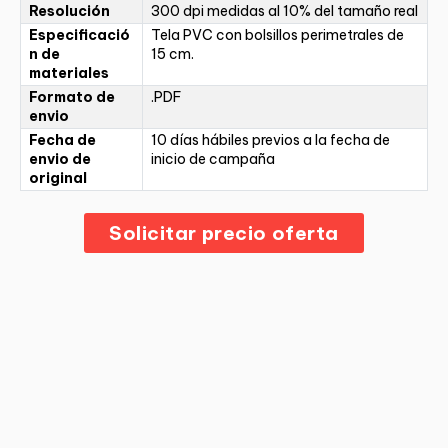
Resolución
300 dpi medidas al 10% del tamaño real
Especificació
Tela PVC con bolsillos perimetrales de
n de
15 cm.
materiales
Formato de
.PDF
envio
Fecha de
10 días hábiles previos a la fecha de
envio de
inicio de campaña
original
Solicitar precio oferta