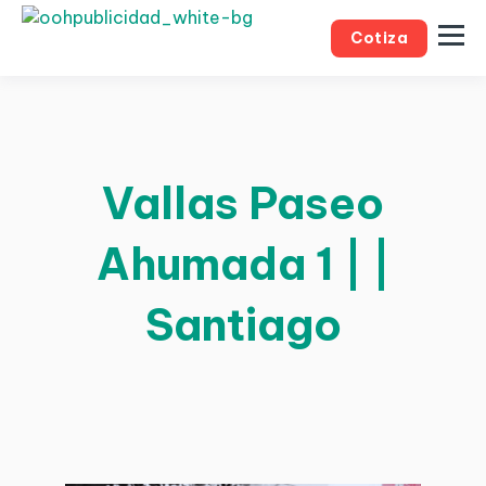
Cotiza
Vallas Paseo
Ahumada 1 | |
Santiago