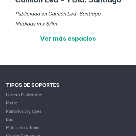
Publicidad en Camión Led
Santiago
Medidas
m x
S/I
m
Ver más espacios
TIPOS DE SOPORTES
Letrero Publicitario
Metro
Pantallas Digitales
Bus
Mobiliario Urbano
Centro Comercial