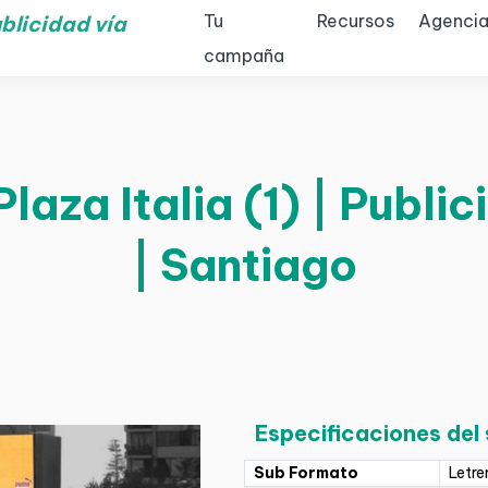
Tu
Recursos
Agencia
blicidad vía
campaña
laza Italia (1) | Pub
| Santiago
Especificaciones del
Sub Formato
Letre