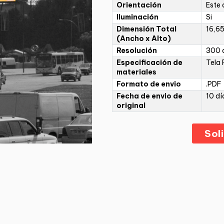
Orientación
Este 
Iluminación
Si
Dimensión Total
16,6
(Ancho x Alto)
Resolución
300 d
Especificación de
Tela 
materiales
Formato de envio
.PDF
Fecha de envio de
10 dí
original
Sol