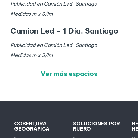
Publicidad en Camión Led
Santiago
Medidas
m x
S/I
m
Camion Led - 1 Día. Santiago
Publicidad en Camión Led
Santiago
Medidas
m x
S/I
m
Ver más espacios
COBERTURA
SOLUCIONES POR
R
GEOGRÁFICA
RUBRO
H