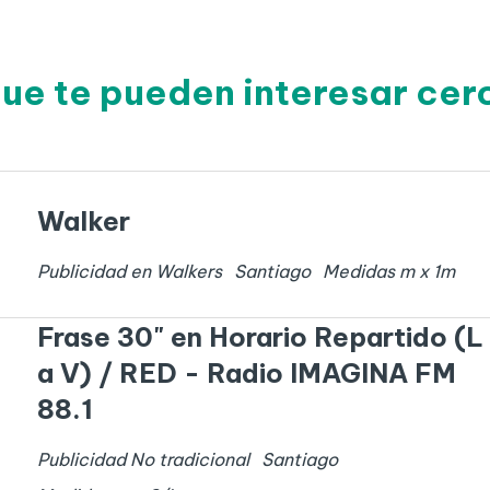
que te pueden interesar cer
Walker
Publicidad en Walkers
Santiago
Medidas
m x
1
m
Frase 30" en Horario Repartido (L
a V) / RED - Radio IMAGINA FM
88.1
Publicidad No tradicional
Santiago