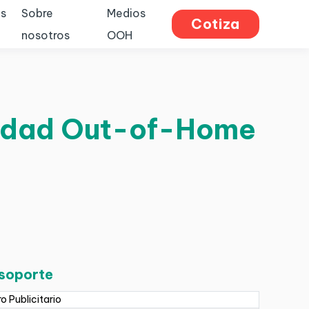
s
Sobre
Medios
Cotiza
nosotros
OOH
licidad Out-of-Home
 soporte
ro Publicitario