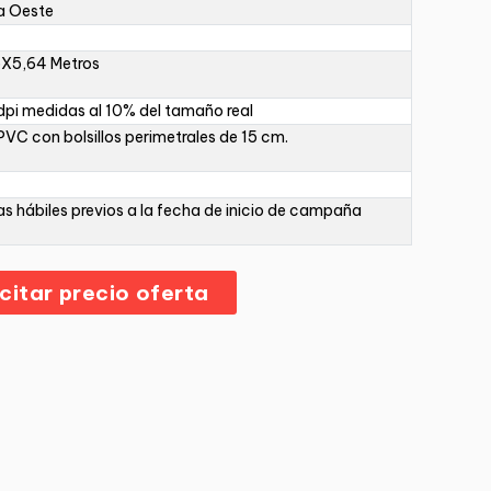
a Oeste
5X5,64 Metros
pi medidas al 10% del tamaño real
PVC con bolsillos perimetrales de 15 cm.
as hábiles previos a la fecha de inicio de campaña
icitar precio oferta