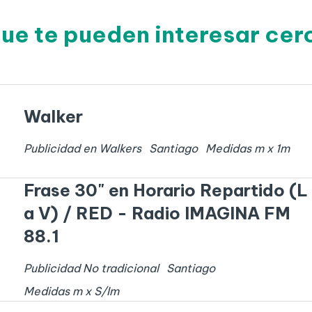
que te pueden interesar cer
Walker
Publicidad en Walkers
Santiago
Medidas
m x
1
m
Frase 30" en Horario Repartido (L
a V) / RED - Radio IMAGINA FM
88.1
Publicidad No tradicional
Santiago
Medidas
m x
S/I
m