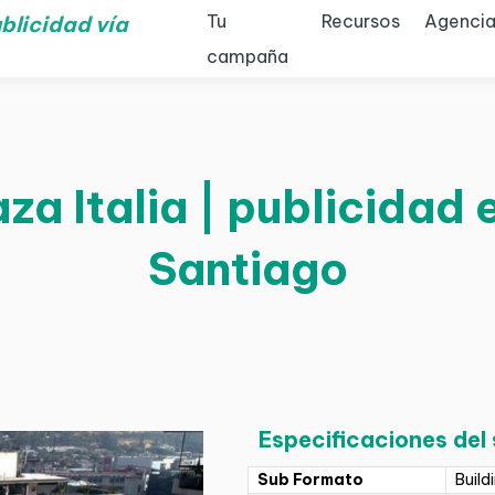
Tu
Recursos
Agencia
blicidad vía
campaña
a Italia | publicidad 
Santiago
Especificaciones del
Sub Formato
Build