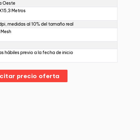
a Oeste
X15,3 Metros
pi, medidas al 10% del tamaño real
 Mesh
as hábiles previo a la fecha de inicio
icitar precio oferta