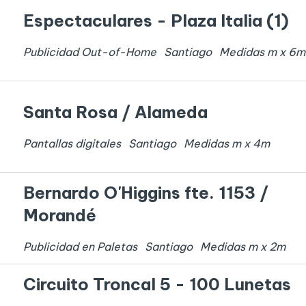
Espectaculares - Plaza Italia (1)
Publicidad Out-of-Home
Santiago
Medidas
m x
6
m
Santa Rosa / Alameda
Pantallas digitales
Santiago
Medidas
m x
4
m
Bernardo O'Higgins fte. 1153 /
Morandé
Publicidad en Paletas
Santiago
Medidas
m x
2
m
Circuito Troncal 5 - 100 Lunetas