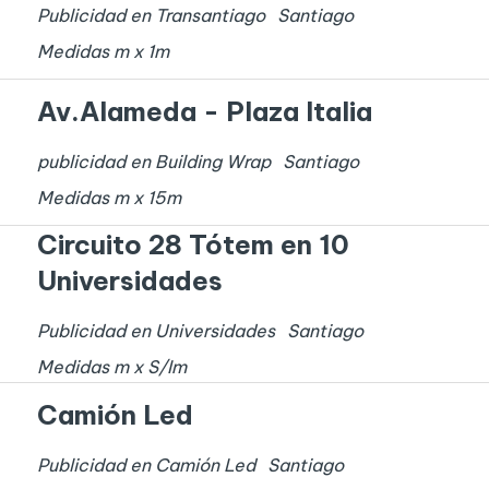
Publicidad en Transantiago
Santiago
Medidas
m x
1
m
Av.Alameda - Plaza Italia
publicidad en Building Wrap
Santiago
Medidas
m x
15
m
Circuito 28 Tótem en 10
Universidades
Publicidad en Universidades
Santiago
Medidas
m x
S/I
m
Camión Led
Publicidad en Camión Led
Santiago