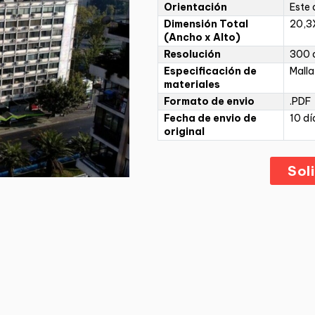
Orientación
Este 
Dimensión Total
20,3
(Ancho x Alto)
Resolución
300 d
Especificación de
Malla
materiales
Formato de envio
.PDF
Fecha de envio de
10 dí
original
Sol