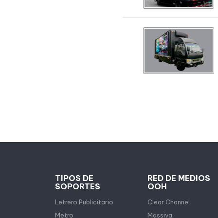
TIPOS DE
RED DE MEDIOS
SOPORTES
OOH
Letrero Publicitario
Clear Channel
Metro
Massiva