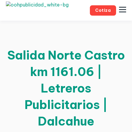
Cotiza
Salida Norte Castro
km 1161.06 |
Letreros
Publicitarios |
Dalcahue