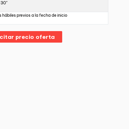
 30"
s hábiles previos a la fecha de inicio
icitar precio oferta