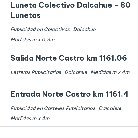
Luneta Colectivo Dalcahue - 80
Lunetas
Publicidad en Colectivos
Dalcahue
Medidas
m x
0,3
m
Salida Norte Castro km 1161.06
Letreros Publicitarios
Dalcahue
Medidas
m x
4
m
Entrada Norte Castro km 1161.4
Publicidad en Carteles Publicitarios
Dalcahue
Medidas
m x
4
m