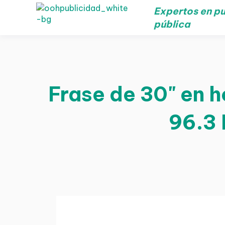
Expertos en pu
pública
Frase de 30" en h
96.3 