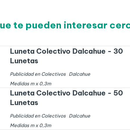
ue te pueden interesar ce
Luneta Colectivo Dalcahue - 30
Lunetas
Publicidad en Colectivos
Dalcahue
Medidas
m x
0,3
m
Luneta Colectivo Dalcahue - 50
Lunetas
Publicidad en Colectivos
Dalcahue
Medidas
m x
0,3
m