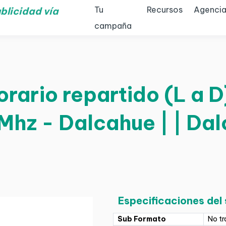
Tu
Recursos
Agencia
blicidad vía
campaña
orario repartido (L a D
Mhz - Dalcahue | | Da
Especificaciones del
Sub Formato
No tr