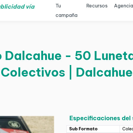
Tu
Recursos
Agencia
blicidad vía
campaña
 Dalcahue - 50 Luneta
Colectivos | Dalcahue
Especificaciones del
Sub Formato
Cole