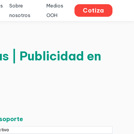
s
Sobre
Medios
Cotiza
nosotros
OOH
s | Publicidad en
 soporte
ctivo