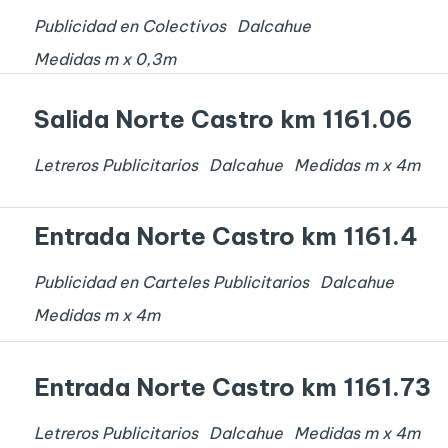
Publicidad en Colectivos
Dalcahue
Medidas
m x
0,3
m
Salida Norte Castro km 1161.06
Letreros Publicitarios
Dalcahue
Medidas
m x
4
m
Entrada Norte Castro km 1161.4
Publicidad en Carteles Publicitarios
Dalcahue
Medidas
m x
4
m
Entrada Norte Castro km 1161.73
Letreros Publicitarios
Dalcahue
Medidas
m x
4
m