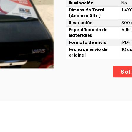
Iluminación
No
Dimensión Total
1,4X
(Ancho x Alto)
Resolución
300 d
Especificación de
Adhe
materiales
Formato de envio
.PDF
Fecha de envio de
10 dí
original
Sol