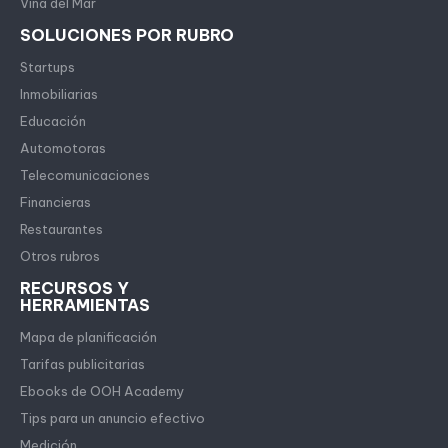
Viña del Mar
SOLUCIONES POR RUBRO
Startups
Inmobiliarias
Educación
Automotoras
Telecomunicaciones
Financieras
Restaurantes
Otros rubros
RECURSOS Y
HERRAMIENTAS
Mapa de planificación
Tarifas publicitarias
Ebooks de OOH Academy
Tips para un anuncio efectivo
Medición