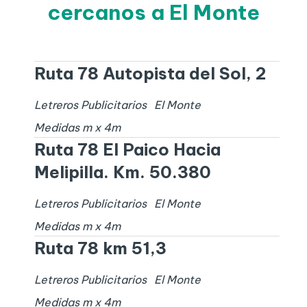
cercanos a El Monte
Ruta 78 Autopista del Sol, 2
Letreros Publicitarios
El Monte
Medidas
m x
4
m
Ruta 78 El Paico Hacia
Melipilla. Km. 50.380
Letreros Publicitarios
El Monte
Medidas
m x
4
m
Ruta 78 km 51,3
Letreros Publicitarios
El Monte
Medidas
m x
4
m