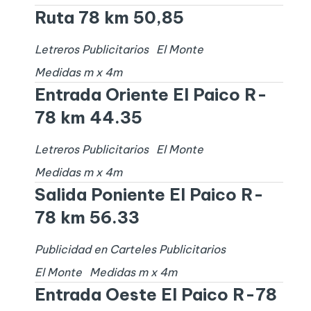
Ruta 78 km 50,85
Letreros Publicitarios
El Monte
Medidas
m x
4
m
Entrada Oriente El Paico R-
78 km 44.35
Letreros Publicitarios
El Monte
Medidas
m x
4
m
Salida Poniente El Paico R-
78 km 56.33
Publicidad en Carteles Publicitarios
El Monte
Medidas
m x
4
m
Entrada Oeste El Paico R-78