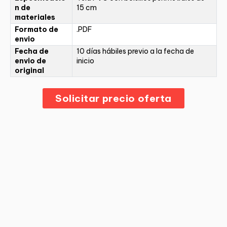
n de
15 cm
materiales
Formato de
.PDF
envio
Fecha de
10 días hábiles previo a la fecha de
envio de
inicio
original
Solicitar precio oferta