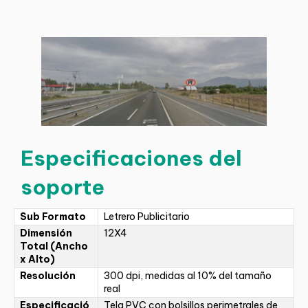
Especificaciones del
soporte
Sub Formato
Letrero Publicitario
Dimensión
12X4
Total (Ancho
x Alto)
Resolución
300 dpi, medidas al 10% del tamaño
real
Especificació
Tela PVC con bolsillos perimetrales de