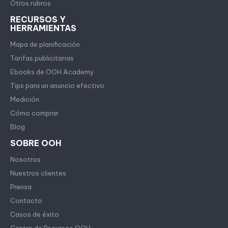
Otros rubros
RECURSOS Y
HERRAMIENTAS
Mapa de planificación
Tarifas publicitarias
Ebooks de OOH Academy
Tips para un anuncio efectivo
Medición
Cómo comprar
Blog
SOBRE OOH
Nosotros
Nuestros clientes
Prensa
Contacto
Casos de éxito
Centro de Recursos OOH