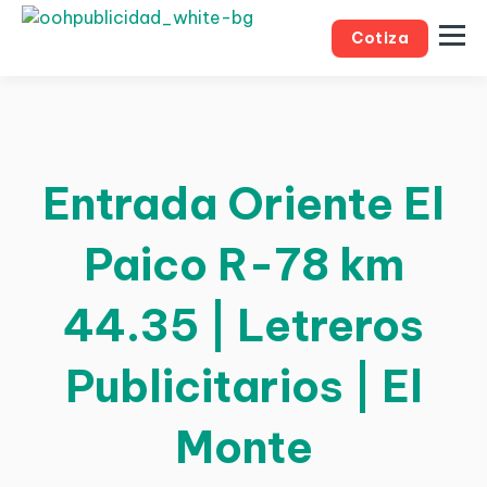
Cotiza
Entrada Oriente El
Paico R-78 km
44.35 | Letreros
Publicitarios | El
Monte