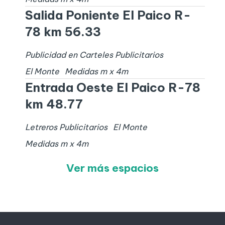
Salida Poniente El Paico R-
78 km 56.33
Publicidad en Carteles Publicitarios
El Monte
Medidas
m x
4
m
Entrada Oeste El Paico R-78
km 48.77
Letreros Publicitarios
El Monte
Medidas
m x
4
m
Ver más espacios