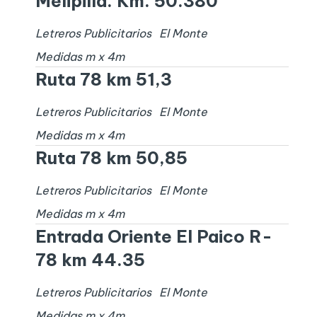
Melipilla. Km. 50.380
Letreros Publicitarios
El Monte
Medidas
m x
4
m
Ruta 78 km 51,3
Letreros Publicitarios
El Monte
Medidas
m x
4
m
Ruta 78 km 50,85
Letreros Publicitarios
El Monte
Medidas
m x
4
m
Entrada Oriente El Paico R-
78 km 44.35
Letreros Publicitarios
El Monte
Medidas
m x
4
m