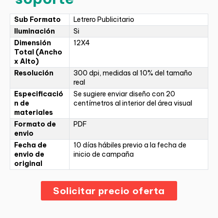
Sub Formato
Letrero Publicitario
Iluminación
Si
Dimensión
12X4
Total (Ancho
x Alto)
Resolución
300 dpi, medidas al 10% del tamaño
real
Especificació
Se sugiere enviar diseño con 20
n de
centímetros al interior del área visual
materiales
Formato de
PDF
envio
Fecha de
10 días hábiles previo a la fecha de
envio de
inicio de campaña
original
Solicitar precio oferta