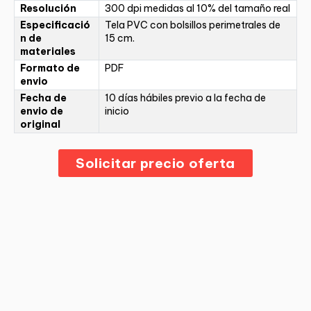
Resolución
300 dpi medidas al 10% del tamaño real
Especificació
Tela PVC con bolsillos perimetrales de
n de
15 cm.
materiales
Formato de
PDF
envio
Fecha de
10 días hábiles previo a la fecha de
envio de
inicio
original
Solicitar precio oferta