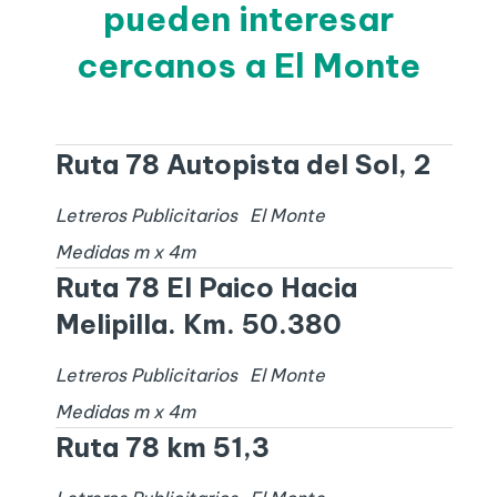
pueden interesar
cercanos a El Monte
Ruta 78 Autopista del Sol, 2
Letreros Publicitarios
El Monte
Medidas
m x
4
m
Ruta 78 El Paico Hacia
Melipilla. Km. 50.380
Letreros Publicitarios
El Monte
Medidas
m x
4
m
Ruta 78 km 51,3