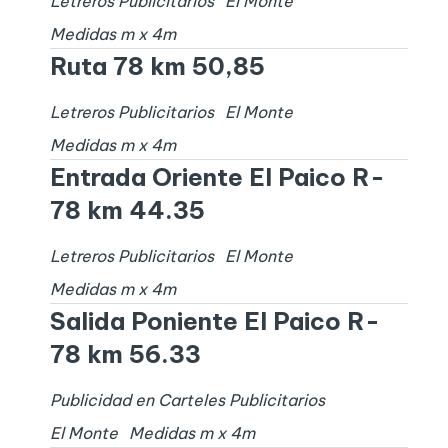
Letreros Publicitarios
El Monte
Medidas
m x
4
m
Ruta 78 km 50,85
Letreros Publicitarios
El Monte
Medidas
m x
4
m
Entrada Oriente El Paico R-
78 km 44.35
Letreros Publicitarios
El Monte
Medidas
m x
4
m
Salida Poniente El Paico R-
78 km 56.33
Publicidad en Carteles Publicitarios
El Monte
Medidas
m x
4
m