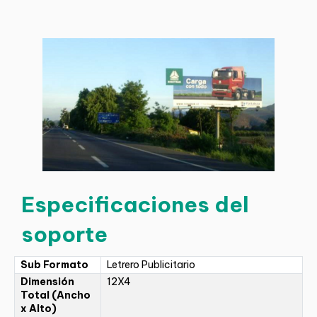
Especificaciones del
soporte
Sub Formato
Letrero Publicitario
Dimensión
12X4
Total (Ancho
x Alto)