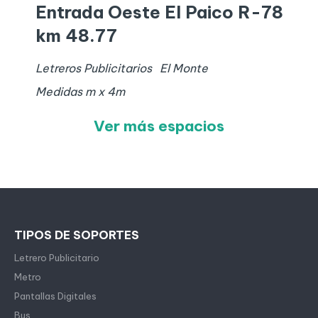
Entrada Oeste El Paico R-78
km 48.77
Letreros Publicitarios
El Monte
Medidas
m x
4
m
Ver más espacios
TIPOS DE SOPORTES
Letrero Publicitario
Metro
Pantallas Digitales
Bus