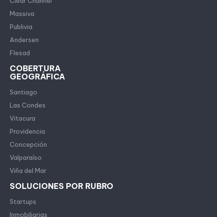
Clear Channel
Massiva
Publivia
Andersen
Flesad
COBERTURA
GEOGRÁFICA
Santiago
Las Condes
Vitacura
Providencia
Concepción
Valparaíso
Viña del Mar
SOLUCIONES POR RUBRO
Startups
Inmobiliarias