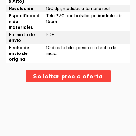
x Alto)
Resolución
150 dpi, medidas a tamaño real
Especificació
Tela PVC con bolsillos perimetrales de
n de
15cm
materiales
Formato de
PDF
envio
Fecha de
10 días hábiles previo a la fecha de
envio de
inicio.
original
Solicitar precio oferta