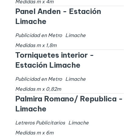
Medidas
m x
4
m
Panel Anden - Estación
Limache
Publicidad en Metro
Limache
Medidas
m x
1,8
m
Torniquetes interior -
Estación Limache
Publicidad en Metro
Limache
Medidas
m x
0,82
m
Palmira Romano/ Republica -
Limache
Letreros Publicitarios
Limache
Medidas
m x
6
m