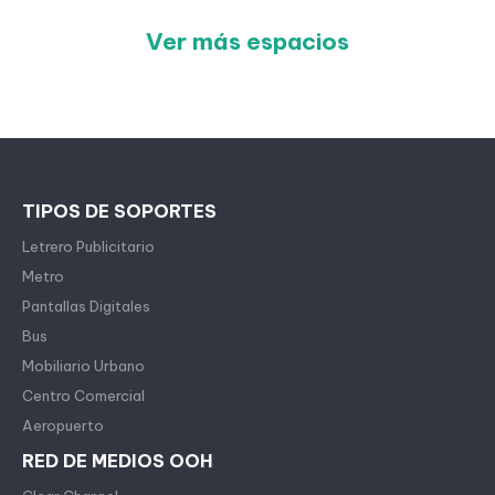
Ver más espacios
TIPOS DE SOPORTES
Letrero Publicitario
Metro
Pantallas Digitales
Bus
Mobiliario Urbano
Centro Comercial
Aeropuerto
RED DE MEDIOS OOH