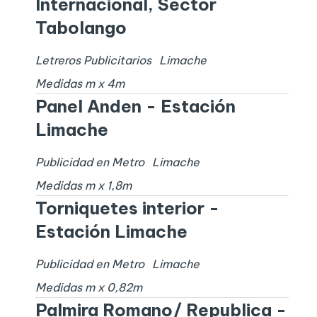
Internacional, Sector
Tabolango
Letreros Publicitarios
Limache
Medidas
m x
4
m
Panel Anden - Estación
Limache
Publicidad en Metro
Limache
Medidas
m x
1,8
m
Torniquetes interior -
Estación Limache
Publicidad en Metro
Limache
Medidas
m x
0,82
m
Palmira Romano/ Republica -