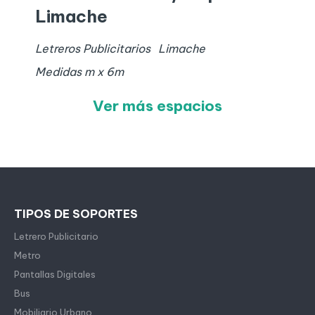
Limache
Letreros Publicitarios
Limache
Medidas
m x
6
m
Ver más espacios
TIPOS DE SOPORTES
Letrero Publicitario
Metro
Pantallas Digitales
Bus
Mobiliario Urbano