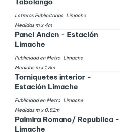
Tabolango
Letreros Publicitarios
Limache
Medidas
m x
4
m
Panel Anden - Estación
Limache
Publicidad en Metro
Limache
Medidas
m x
1,8
m
Torniquetes interior -
Estación Limache
Publicidad en Metro
Limache
Medidas
m x
0,82
m
Palmira Romano/ Republica -
Limache