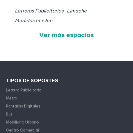
Letreros Publicitarios
Limache
Medidas
m x
6
m
Ver más espacios
TIPOS DE SOPORTES
Letrero Publicitario
Metro
Pantallas Digitales
Bus
Mobiliario Urbano
Centro Comercial