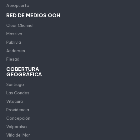
Aeropuerto
RED DE MEDIOS OOH
Clear Channel
Massiva
Publivia
Andersen
Flesad
COBERTURA
GEOGRÁFICA
Santiago
Las Condes
Vitacura
Providencia
Concepción
Valparaíso
Viña del Mar