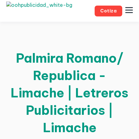
Cotiza
Palmira Romano/
Republica -
Limache | Letreros
Publicitarios |
Limache