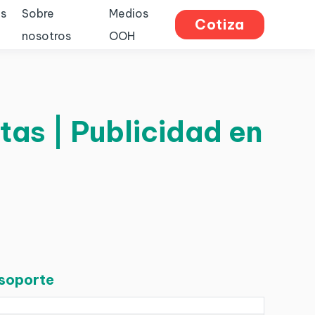
s
Sobre
Medios
Cotiza
nosotros
OOH
tas | Publicidad en
 soporte