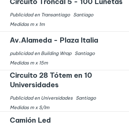
Circuito Troncal 5 - 100 Lunetas
Publicidad en Transantiago
Santiago
Medidas
m x
1
m
Av.Alameda - Plaza Italia
publicidad en Building Wrap
Santiago
Medidas
m x
15
m
Circuito 28 Tótem en 10
Universidades
Publicidad en Universidades
Santiago
Medidas
m x
S/I
m
Camión Led