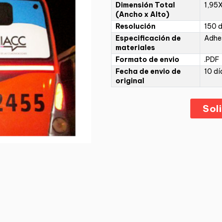
Dimensión Total
1,95
(Ancho x Alto)
Resolución
150 d
Especificación de
Adhe
materiales
Formato de envio
.PDF
Fecha de envio de
10 dí
original
Sol