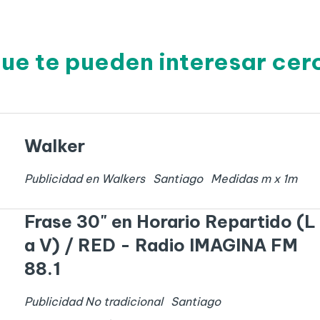
que te pueden interesar cer
Walker
Publicidad en Walkers
Santiago
Medidas
m x
1
m
Frase 30" en Horario Repartido (L
a V) / RED - Radio IMAGINA FM
88.1
Publicidad No tradicional
Santiago