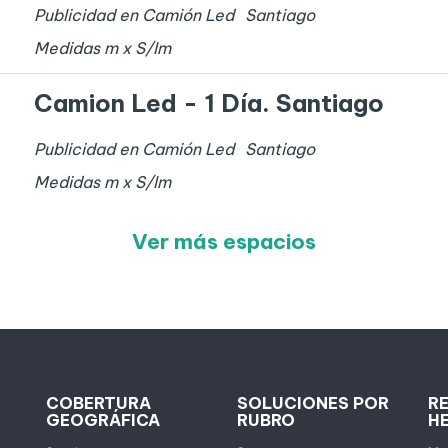
Publicidad en Camión Led
Santiago
Medidas
m x
S/I
m
Camion Led - 1 Día. Santiago
Publicidad en Camión Led
Santiago
Medidas
m x
S/I
m
Ver más espacios
COBERTURA
SOLUCIONES POR
R
GEOGRÁFICA
RUBRO
H