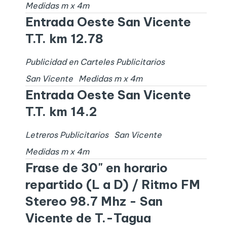
Medidas
m x
4
m
Entrada Oeste San Vicente
T.T. km 12.78
Publicidad en Carteles Publicitarios
San Vicente
Medidas
m x
4
m
Entrada Oeste San Vicente
T.T. km 14.2
Letreros Publicitarios
San Vicente
Medidas
m x
4
m
Frase de 30" en horario
repartido (L a D) / Ritmo FM
Stereo 98.7 Mhz - San
Vicente de T.-Tagua