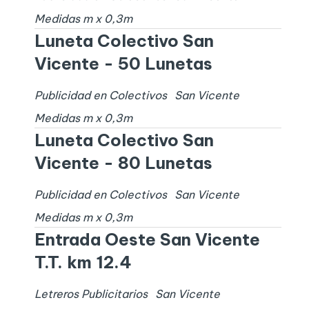
Medidas
m x
0,3
m
Luneta Colectivo San
Vicente - 50 Lunetas
Publicidad en Colectivos
San Vicente
Medidas
m x
0,3
m
Luneta Colectivo San
Vicente - 80 Lunetas
Publicidad en Colectivos
San Vicente
Medidas
m x
0,3
m
Entrada Oeste San Vicente
T.T. km 12.4
Letreros Publicitarios
San Vicente