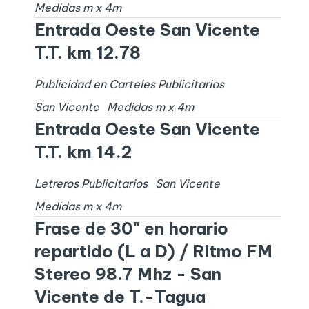
Medidas
m x
4
m
Entrada Oeste San Vicente
T.T. km 12.78
Publicidad en Carteles Publicitarios
San Vicente
Medidas
m x
4
m
Entrada Oeste San Vicente
T.T. km 14.2
Letreros Publicitarios
San Vicente
Medidas
m x
4
m
Frase de 30" en horario
repartido (L a D) / Ritmo FM
Stereo 98.7 Mhz - San
Vicente de T.-Tagua