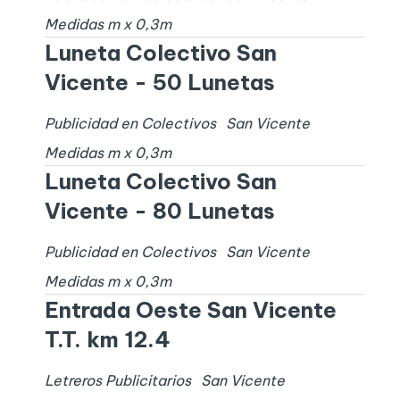
Medidas
m x
0,3
m
Luneta Colectivo San
Vicente - 50 Lunetas
Publicidad en Colectivos
San Vicente
Medidas
m x
0,3
m
Luneta Colectivo San
Vicente - 80 Lunetas
Publicidad en Colectivos
San Vicente
Medidas
m x
0,3
m
Entrada Oeste San Vicente
T.T. km 12.4
Letreros Publicitarios
San Vicente