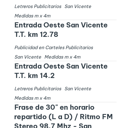
Letreros Publicitarios
San Vicente
Medidas
m x
4
m
Entrada Oeste San Vicente
T.T. km 12.78
Publicidad en Carteles Publicitarios
San Vicente
Medidas
m x
4
m
Entrada Oeste San Vicente
T.T. km 14.2
Letreros Publicitarios
San Vicente
Medidas
m x
4
m
Frase de 30" en horario
repartido (L a D) / Ritmo FM
Stereo 98.7 Mhz - San