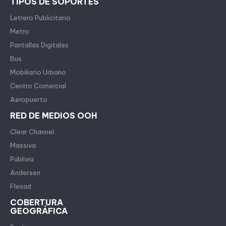
TIPOS DE SOPORTES
Letrero Publicitario
Metro
Pantallas Digitales
Bus
Mobiliario Urbano
Centro Comercial
Aeropuerto
RED DE MEDIOS OOH
Clear Channel
Massiva
Publivia
Andersen
Flesad
COBERTURA
GEOGRÁFICA