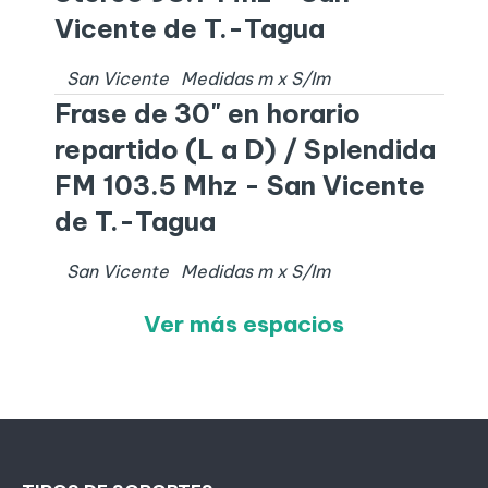
Vicente de T.-Tagua
San Vicente
Medidas
m x
S/I
m
Frase de 30" en horario
repartido (L a D) / Splendida
FM 103.5 Mhz - San Vicente
de T.-Tagua
San Vicente
Medidas
m x
S/I
m
Ver más espacios