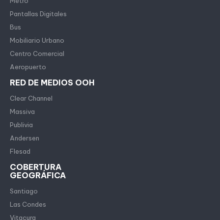
Metro
Pantallas Digitales
Bus
Mobiliario Urbano
Centro Comercial
Aeropuerto
RED DE MEDIOS OOH
Clear Channel
Massiva
Publivia
Andersen
Flesad
COBERTURA
GEOGRÁFICA
Santiago
Las Condes
Vitacura