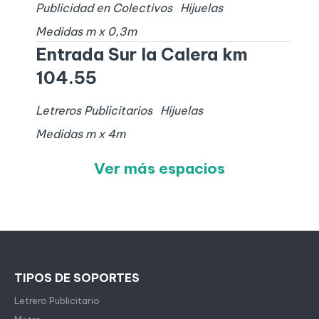
Publicidad en Colectivos
Hijuelas
Medidas
m x
0,3
m
Entrada Sur la Calera km
104.55
Letreros Publicitarios
Hijuelas
Medidas
m x
4
m
Ver más espacios
TIPOS DE SOPORTES
Letrero Publicitario