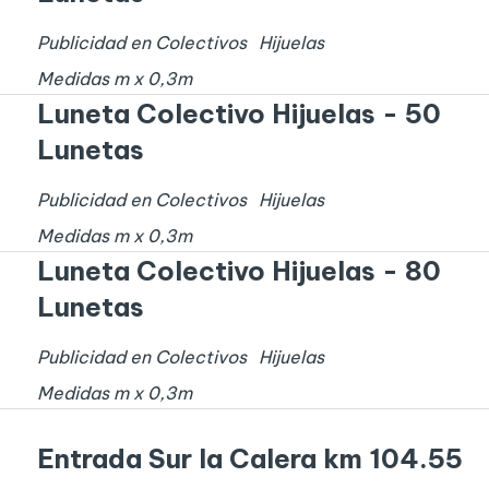
Publicidad en Colectivos
Hijuelas
Medidas
m x
0,3
m
Luneta Colectivo Hijuelas - 50
Lunetas
Publicidad en Colectivos
Hijuelas
Medidas
m x
0,3
m
Luneta Colectivo Hijuelas - 80
Lunetas
Publicidad en Colectivos
Hijuelas
Medidas
m x
0,3
m
Entrada Sur la Calera km 104.55