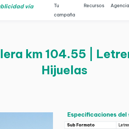
Tu
Recursos
Agencia
blicidad vía
campaña
lera km 104.55 | Letrer
Hijuelas
Especificaciones del
Sub Formato
Letre