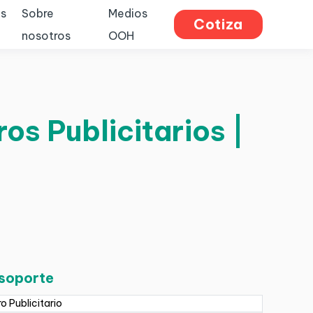
s
Sobre
Medios
Cotiza
nosotros
OOH
os Publicitarios |
 soporte
ro Publicitario