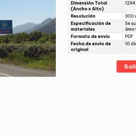
Dimensión Total
12X4
(Ancho x Alto)
Resolución
300 d
Especificación de
Se su
materiales
área 
Formato de envio
PDF
Fecha de envio de
10 dí
original
Sol