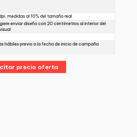
pi, medidas al 10% del tamaño real
giere enviar diseño con 20 centímetros al interior del
visual
as hábiles previo a la fecha de inicio de campaña
icitar precio oferta