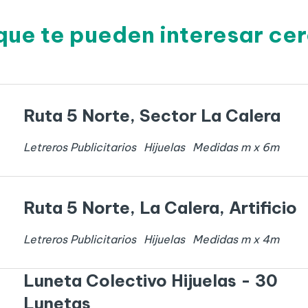
que te pueden interesar cer
Ruta 5 Norte, Sector La Calera
Letreros Publicitarios
Hijuelas
Medidas
m x
6
m
Ruta 5 Norte, La Calera, Artificio
Letreros Publicitarios
Hijuelas
Medidas
m x
4
m
Luneta Colectivo Hijuelas - 30
Lunetas