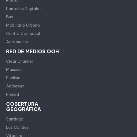
Metro
Pantallas Digitales
Bus
Mobiliario Urbano
Centro Comercial
Aeropuerto
RED DE MEDIOS OOH
Clear Channel
Massiva
Publivia
Andersen
Flesad
COBERTURA
GEOGRÁFICA
Santiago
Las Condes
Vitacura