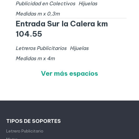
Publicidad en Colectivos
Hijuelas
Medidas
m x
0,3
m
Entrada Sur la Calera km
104.55
Letreros Publicitarios
Hijuelas
Medidas
m x
4
m
Ver más espacios
TIPOS DE SOPORTES
Letrero Publicitario