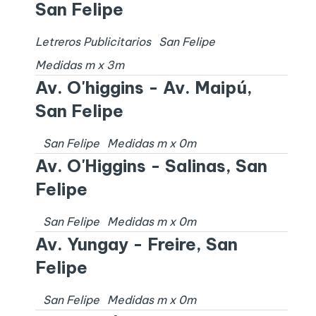
San Felipe
Letreros Publicitarios
San Felipe
Medidas
m x
3
m
Av. O'higgins - Av. Maipú,
San Felipe
San Felipe
Medidas
m x
0
m
Av. O'Higgins - Salinas, San
Felipe
San Felipe
Medidas
m x
0
m
Av. Yungay - Freire, San
Felipe
San Felipe
Medidas
m x
0
m