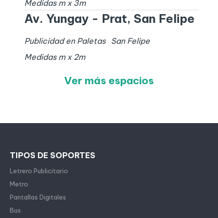
Medidas
m x
3
m
Av. Yungay - Prat, San Felipe
Publicidad en Paletas
San Felipe
Medidas
m x
2
m
Ver más espacios
TIPOS DE SOPORTES
Letrero Publicitario
Metro
Pantallas Digitales
Bus