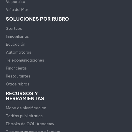
Valparaíso
Viña del Mar
SOLUCIONES POR RUBRO
Startups
Inmobiliarias
Educación
Automotoras
Telecomunicaciones
Financieras
Restaurantes
Otros rubros
RECURSOS Y
HERRAMIENTAS
Mapa de planificación
Tarifas publicitarias
Ebooks de OOH Academy
Tips para un anuncio efectivo