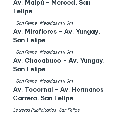
Av. Maipú - Merced, San
Felipe
San Felipe
Medidas
m x
0
m
Av. MIraflores - Av. Yungay,
San Felipe
San Felipe
Medidas
m x
0
m
Av. Chacabuco - Av. Yungay,
San Felipe
San Felipe
Medidas
m x
0
m
Av. Tocornal - Av. Hermanos
Carrera, San Felipe
Letreros Publicitarios
San Felipe