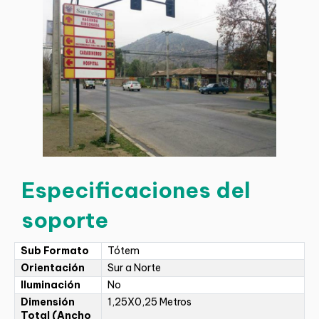
Especificaciones del
soporte
Sub Formato
Tótem
Orientación
Sur a Norte
Iluminación
No
Dimensión
1,25X0,25 Metros
Total (Ancho