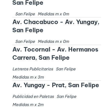
San Felipe
San Felipe
Medidas
m x
0
m
Av. Chacabuco - Av. Yungay,
San Felipe
San Felipe
Medidas
m x
0
m
Av. Tocornal - Av. Hermanos
Carrera, San Felipe
Letreros Publicitarios
San Felipe
Medidas
m x
3
m
Av. Yungay - Prat, San Felipe
Publicidad en Paletas
San Felipe
Medidas
m x
2
m