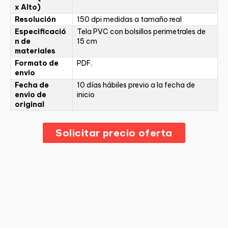
x Alto)
Resolución
150 dpi medidas a tamaño real
Especificació
Tela PVC con bolsillos perimetrales de
n de
15 cm
materiales
Formato de
PDF.
envio
Fecha de
10 días hábiles previo a la fecha de
envio de
inicio
original
Solicitar precio oferta