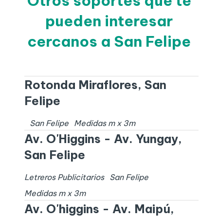
Otros soportes que te
pueden interesar
cercanos a San Felipe
Rotonda Miraflores, San
Felipe
San Felipe
Medidas
m x
3
m
Av. O'Higgins - Av. Yungay,
San Felipe
Letreros Publicitarios
San Felipe
Medidas
m x
3
m
Av. O'higgins - Av. Maipú,