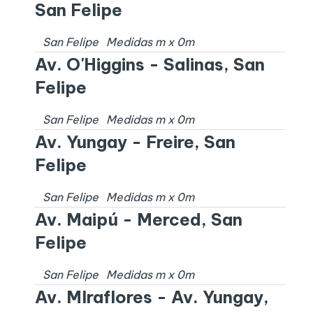
San Felipe
San Felipe
Medidas
m x
0
m
Av. O'Higgins - Salinas, San
Felipe
San Felipe
Medidas
m x
0
m
Av. Yungay - Freire, San
Felipe
San Felipe
Medidas
m x
0
m
Av. Maipú - Merced, San
Felipe
San Felipe
Medidas
m x
0
m
Av. MIraflores - Av. Yungay,