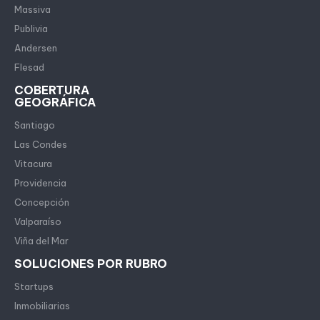
Massiva
Publivia
Andersen
Flesad
COBERTURA
GEOGRÁFICA
Santiago
Las Condes
Vitacura
Providencia
Concepción
Valparaíso
Viña del Mar
SOLUCIONES POR RUBRO
Startups
Inmobiliarias