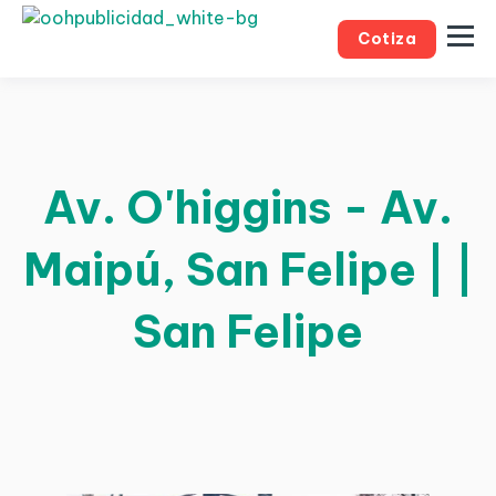
Cotiza
Av. O'higgins - Av.
Maipú, San Felipe | |
San Felipe