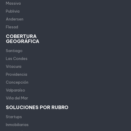
Massiva
Publivia
Andersen
Flesad
COBERTURA
GEOGRÁFICA
Santiago
Las Condes
Vitacura
Providencia
Concepción
Valparaíso
Viña del Mar
SOLUCIONES POR RUBRO
Startups
Inmobiliarias