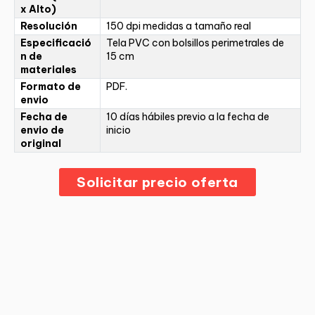
x Alto)
Resolución
150 dpi medidas a tamaño real
Especificació
Tela PVC con bolsillos perimetrales de
n de
15 cm
materiales
Formato de
PDF.
envio
Fecha de
10 días hábiles previo a la fecha de
envio de
inicio
original
Solicitar precio oferta