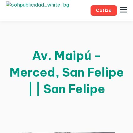
Cotiza
Av. Maipú -
Merced, San Felipe
| | San Felipe