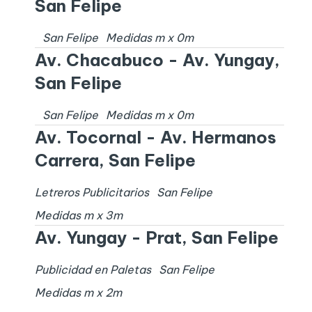
San Felipe
San Felipe
Medidas
m x
0
m
Av. Chacabuco - Av. Yungay,
San Felipe
San Felipe
Medidas
m x
0
m
Av. Tocornal - Av. Hermanos
Carrera, San Felipe
Letreros Publicitarios
San Felipe
Medidas
m x
3
m
Av. Yungay - Prat, San Felipe
Publicidad en Paletas
San Felipe
Medidas
m x
2
m