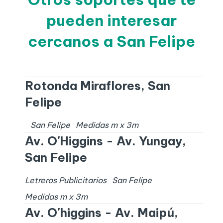
pueden interesar
cercanos a San Felipe
Rotonda Miraflores, San
Felipe
San Felipe
Medidas
m x
3
m
Av. O'Higgins - Av. Yungay,
San Felipe
Letreros Publicitarios
San Felipe
Medidas
m x
3
m
Av. O'higgins - Av. Maipú,