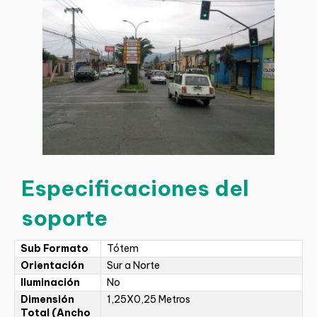
Especificaciones del
soporte
Sub Formato
Tótem
Orientación
Sur a Norte
Iluminación
No
Dimensión
1,25X0,25 Metros
Total (Ancho