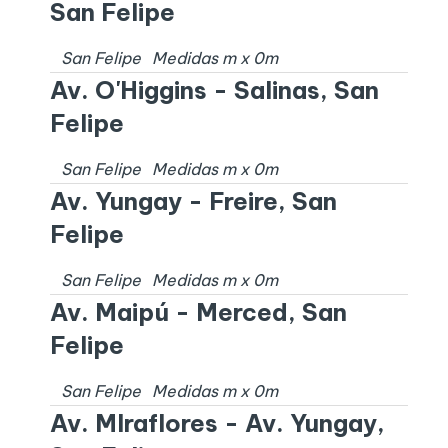
San Felipe
San Felipe
Medidas
m x
0
m
Av. O'Higgins - Salinas, San
Felipe
San Felipe
Medidas
m x
0
m
Av. Yungay - Freire, San
Felipe
San Felipe
Medidas
m x
0
m
Av. Maipú - Merced, San
Felipe
San Felipe
Medidas
m x
0
m
Av. MIraflores - Av. Yungay,