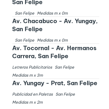
San Felipe
San Felipe
Medidas
m x
0
m
Av. Chacabuco - Av. Yungay,
San Felipe
San Felipe
Medidas
m x
0
m
Av. Tocornal - Av. Hermanos
Carrera, San Felipe
Letreros Publicitarios
San Felipe
Medidas
m x
3
m
Av. Yungay - Prat, San Felipe
Publicidad en Paletas
San Felipe
Medidas
m x
2
m