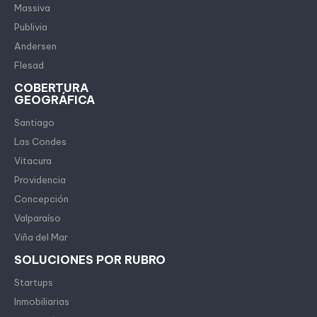
Massiva
Publivia
Andersen
Flesad
COBERTURA
GEOGRÁFICA
Santiago
Las Condes
Vitacura
Providencia
Concepción
Valparaíso
Viña del Mar
SOLUCIONES POR RUBRO
Startups
Inmobiliarias