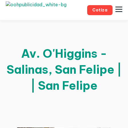
Cotiza
Av. O'Higgins -
Salinas, San Felipe |
| San Felipe