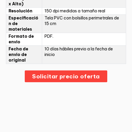
x Alto)
Resolución
150 dpi medidas a tamaño real
Especificació
Tela PVC con bolsillos perimetrales de
n de
15 cm
materiales
Formato de
PDF.
envio
Fecha de
10 días hábiles previo a la fecha de
envio de
inicio
original
Solicitar precio oferta