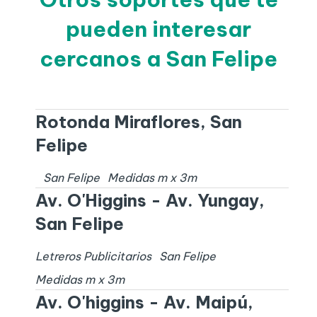
pueden interesar
cercanos a San Felipe
Rotonda Miraflores, San
Felipe
San Felipe
Medidas
m x
3
m
Av. O'Higgins - Av. Yungay,
San Felipe
Letreros Publicitarios
San Felipe
Medidas
m x
3
m
Av. O'higgins - Av. Maipú,