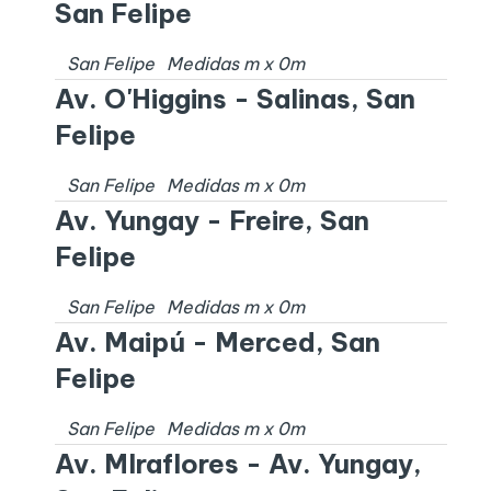
San Felipe
San Felipe
Medidas
m x
0
m
Av. O'Higgins - Salinas, San
Felipe
San Felipe
Medidas
m x
0
m
Av. Yungay - Freire, San
Felipe
San Felipe
Medidas
m x
0
m
Av. Maipú - Merced, San
Felipe
San Felipe
Medidas
m x
0
m
Av. MIraflores - Av. Yungay,